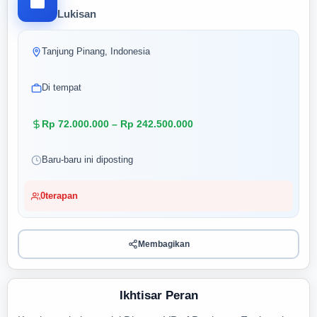
Lukisan
Tanjung Pinang, Indonesia
Di tempat
Rp 72.000.000 – Rp 242.500.000
Baru-baru ini diposting
0
terapan
Membagikan
Ikhtisar Peran