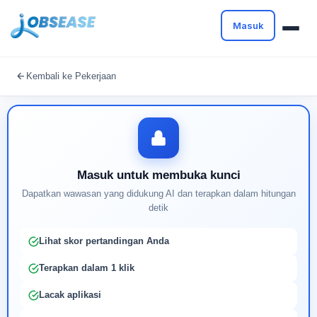
Masuk
Masuk untuk melanjutkan
Kembali ke Pekerjaan
Buat profil Anda untuk membuka kunci pencocokan
pekerjaan yang didukung AI
Masuk untuk membuka kunci
Dapatkan wawasan yang didukung AI dan terapkan dalam hitungan
detik
Lihat skor pertandingan Anda
Terapkan dalam 1 klik
Lacak aplikasi