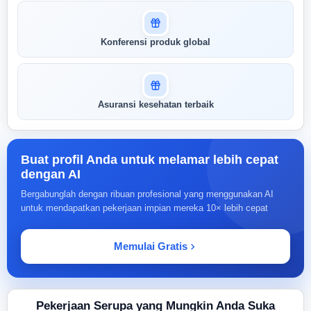
Konferensi produk global
Asuransi kesehatan terbaik
Buat profil Anda untuk melamar lebih cepat
dengan AI
Bergabunglah dengan ribuan profesional yang menggunakan AI
untuk mendapatkan pekerjaan impian mereka 10× lebih cepat
Memulai Gratis
Pekerjaan Serupa yang Mungkin Anda Suka