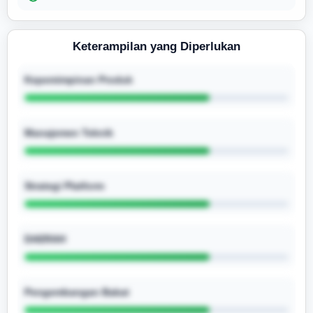
Keterampilan yang Diperlukan
Kepemimpinan Produk
Manajemen Teknik
Strategi Platform
DAERAH
Pengembangan Bakat