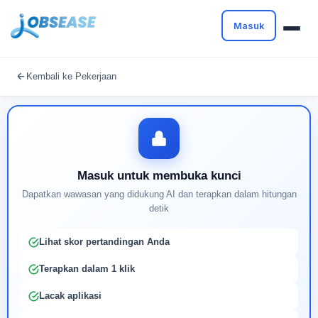
Masuk
Masuk untuk melanjutkan
Kembali ke Pekerjaan
Buat profil Anda untuk membuka kunci pencocokan
pekerjaan yang didukung AI
Masuk untuk membuka kunci
Dapatkan wawasan yang didukung AI dan terapkan dalam hitungan
detik
Lihat skor pertandingan Anda
Terapkan dalam 1 klik
Lacak aplikasi