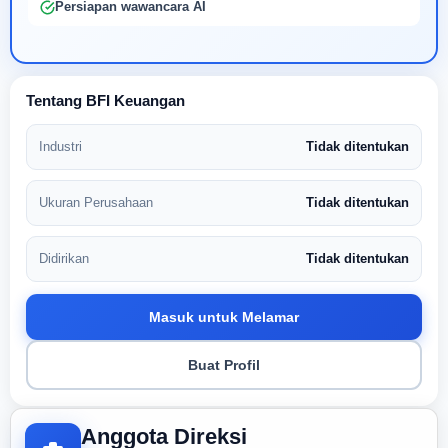
Persiapan wawancara AI
Tentang BFI Keuangan
Industri
Tidak ditentukan
Ukuran Perusahaan
Tidak ditentukan
Didirikan
Tidak ditentukan
Masuk untuk Melamar
Buat Profil
Anggota Direksi