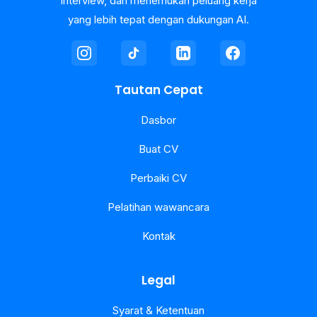
interview, dan menemukan peluang kerja
yang lebih tepat dengan dukungan AI.
Tautan Cepat
Dasbor
Buat CV
Perbaiki CV
Pelatihan wawancara
Kontak
Legal
Syarat & Ketentuan