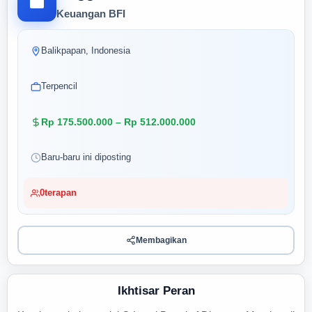
Keuangan BFI
Balikpapan, Indonesia
Terpencil
Rp 175.500.000 – Rp 512.000.000
Baru-baru ini diposting
0
terapan
Membagikan
Ikhtisar Peran