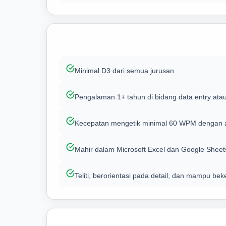
Minimal D3 dari semua jurusan
Pengalaman 1+ tahun di bidang data entry atau
Kecepatan mengetik minimal 60 WPM dengan ak
Mahir dalam Microsoft Excel dan Google Sheet
Teliti, berorientasi pada detail, dan mampu be