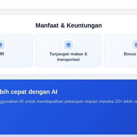
Manfaat & Keuntungan
HR
Tunjangan makan &
Bonus 
transportasi
bih cepat dengan AI
ggunakan AI untuk mendapatkan pekerjaan impian mereka 10× lebih c