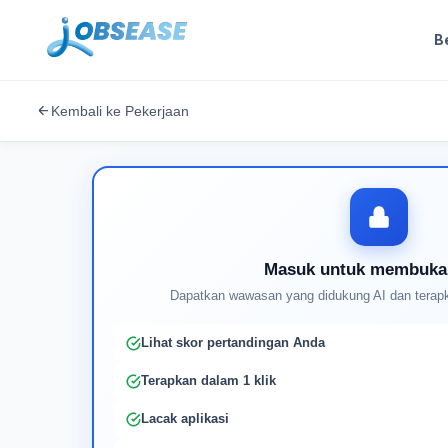
B
Kembali ke Pekerjaan
Masuk untuk membuka
Dapatkan wawasan yang didukung AI dan terapk
Lihat skor pertandingan Anda
Terapkan dalam 1 klik
Lacak aplikasi