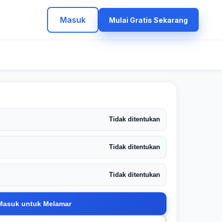
Masuk
Mulai Gratis Sekarang
Tidak ditentukan
Tidak ditentukan
Tidak ditentukan
Masuk untuk Melamar