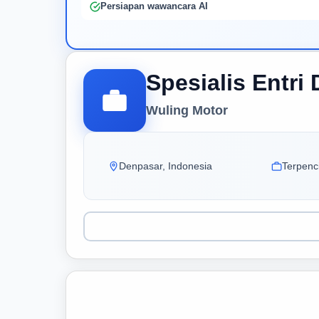
Persiapan wawancara AI
Spesialis Entri 
Wuling Motor
Denpasar, Indonesia
Terpenci