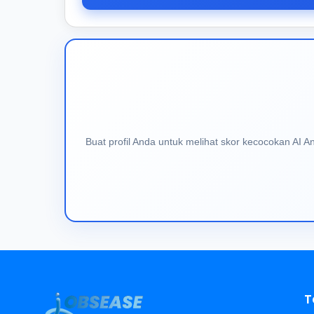
Buat profil Anda untuk melihat skor kecocokan AI 
T