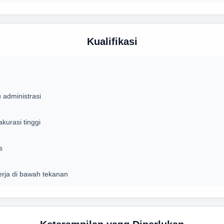
Kualifikasi
 administrasi
urasi tinggi
s
kerja di bawah tekanan