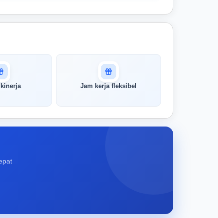
kinerja
Jam kerja fleksibel
epat