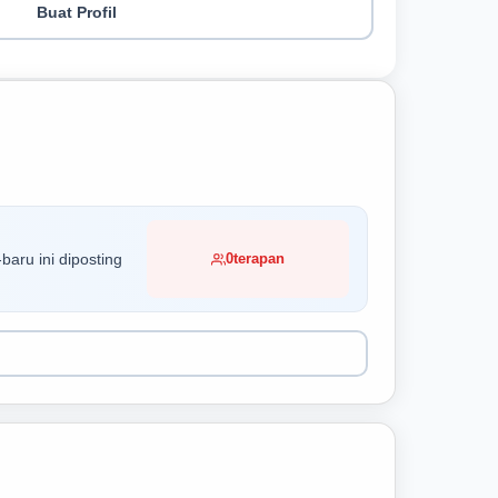
Buat Profil
baru ini diposting
0
terapan