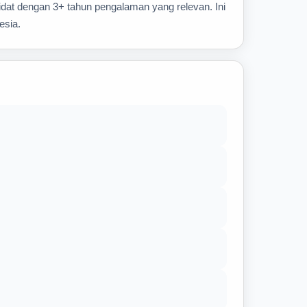
idat dengan 3+ tahun pengalaman yang relevan. Ini
esia.