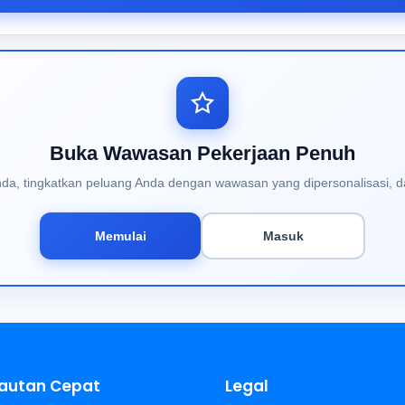
Buka Wawasan Pekerjaan Penuh
Anda, tingkatkan peluang Anda dengan wawasan yang dipersonalisasi, d
Memulai
Masuk
autan Cepat
Legal