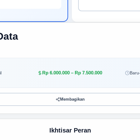
Data
Rp 6.000.000 – Rp 7.500.000
l
Baru-
Membagikan
Ikhtisar Peran