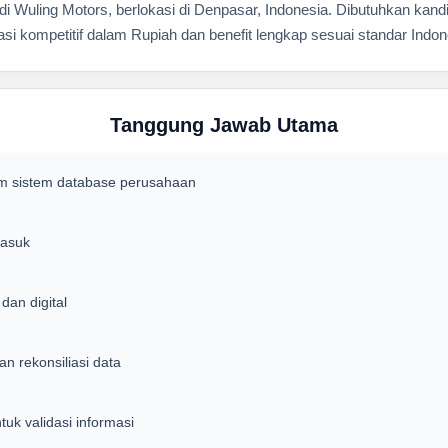
di Wuling Motors, berlokasi di Denpasar, Indonesia. Dibutuhkan kand
i kompetitif dalam Rupiah dan benefit lengkap sesuai standar Indon
Tanggung Jawab Utama
am sistem database perusahaan
masuk
dan digital
n rekonsiliasi data
uk validasi informasi