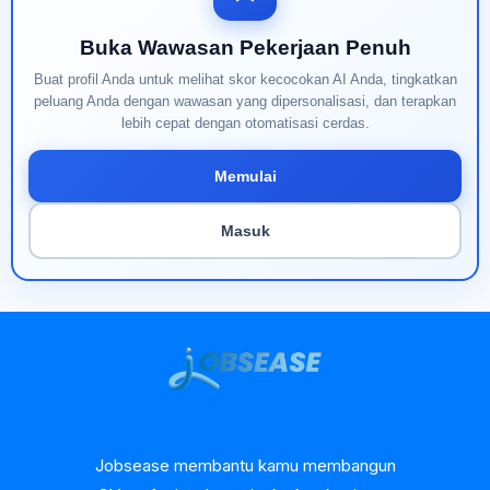
Buka Wawasan Pekerjaan Penuh
Buat profil Anda untuk melihat skor kecocokan AI Anda, tingkatkan
peluang Anda dengan wawasan yang dipersonalisasi, dan terapkan
lebih cepat dengan otomatisasi cerdas.
Memulai
Masuk
Jobsease membantu kamu membangun