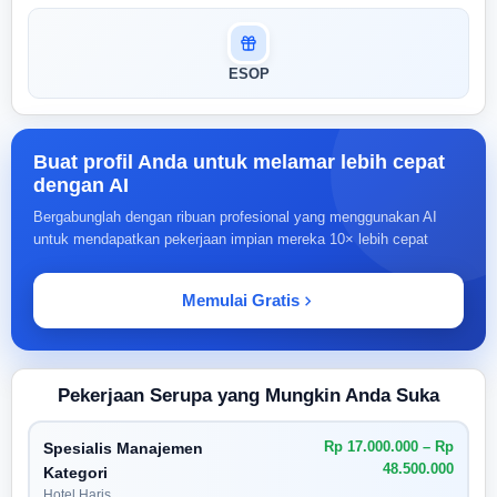
ESOP
Buat profil Anda untuk melamar lebih cepat
dengan AI
Bergabunglah dengan ribuan profesional yang menggunakan AI
untuk mendapatkan pekerjaan impian mereka 10× lebih cepat
Memulai Gratis
Pekerjaan Serupa yang Mungkin Anda Suka
Rp 17.000.000 – Rp
Spesialis Manajemen
48.500.000
Kategori
Hotel Haris