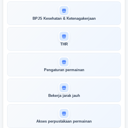
Masuk untuk melihat skor
BPJS Kesehatan & Ketenagakerjaan
pertandingan AI Anda
AI kami menganalisis profil Anda dan
menunjukkan seberapa cocok keahlian
Anda dengan peran ini
THR
Buka Kunci Skor Pertandingan
Saya
Pengaturan permainan
Bekerja jarak jauh
Akses perpustakaan permainan