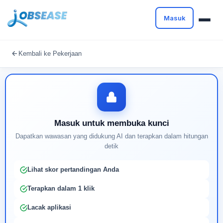
Masuk
Masuk untuk melanjutkan
Kembali ke Pekerjaan
Buat profil Anda untuk membuka kunci pencocokan
pekerjaan yang didukung AI
Masuk untuk membuka kunci
Dapatkan wawasan yang didukung AI dan terapkan dalam hitungan
detik
Lihat skor pertandingan Anda
Terapkan dalam 1 klik
Lacak aplikasi