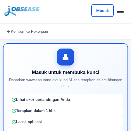
Masuk
Masuk untuk melanjutkan
Kembali ke Pekerjaan
Buat profil Anda untuk membuka kunci pencocokan
pekerjaan yang didukung AI
Masuk untuk membuka kunci
Dapatkan wawasan yang didukung AI dan terapkan dalam hitungan
detik
Lihat skor pertandingan Anda
Terapkan dalam 1 klik
Lacak aplikasi