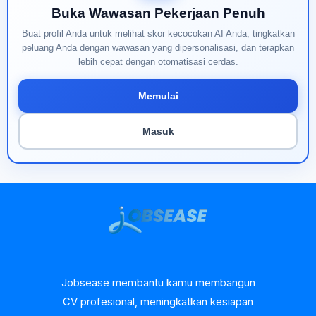
Buka Wawasan Pekerjaan Penuh
Buat profil Anda untuk melihat skor kecocokan AI Anda, tingkatkan
peluang Anda dengan wawasan yang dipersonalisasi, dan terapkan
lebih cepat dengan otomatisasi cerdas.
Memulai
Masuk
Jobsease membantu kamu membangun
CV profesional, meningkatkan kesiapan