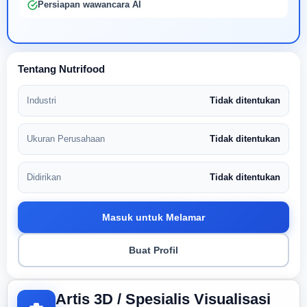
Persiapan wawancara AI
Tentang Nutrifood
Industri
Tidak ditentukan
Ukuran Perusahaan
Tidak ditentukan
Didirikan
Tidak ditentukan
Masuk untuk Melamar
Buat Profil
Artis 3D / Spesialis Visualisasi