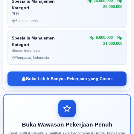
Rp 26.000.000 – Rp
Spesialis Manajemen
85.000.000
Kategori
PLN
Solo, Indonesia
Rp 9.000.000 – Rp
Spesialis Manajemen
21.000.000
Kategori
Semen Indonesia
Denpasar, Indonesia
Buka Lebih Banyak Pekerjaan yang Cocok
Buka Wawasan Pekerjaan Penuh
Buat profil Anda untuk melihat skor kecocokan AI Anda, tingkatkan