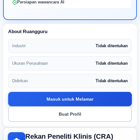
Persiapan wawancara AI
About Ruangguru
Industri
Tidak ditentukan
Ukuran Perusahaan
Tidak ditentukan
Didirikan
Tidak ditentukan
Masuk untuk Melamar
Buat Profil
Rekan Peneliti Klinis (CRA)