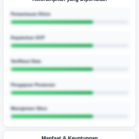
Pemantauan Klinis
Kepatuhan GCP
Verifikasi Data
Pengajuan Peraturan
Manajemen Situs
Manfaat & Keuntungan