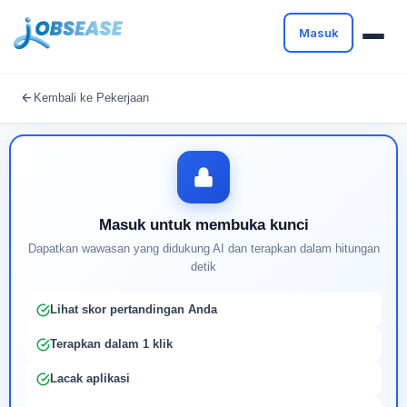
Masuk
Masuk untuk melanjutkan
Kembali ke Pekerjaan
Buat profil Anda untuk membuka kunci pencocokan
pekerjaan yang didukung AI
Masuk untuk membuka kunci
Dapatkan wawasan yang didukung AI dan terapkan dalam hitungan
detik
Lihat skor pertandingan Anda
Terapkan dalam 1 klik
Lacak aplikasi