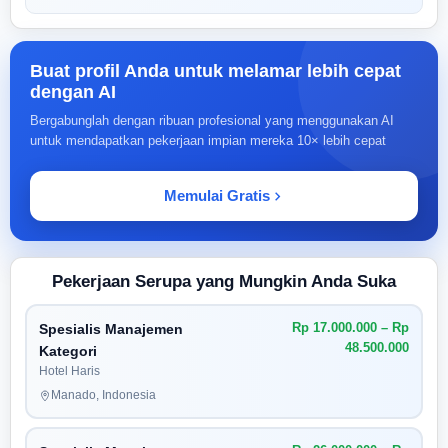
Buat profil Anda untuk melamar lebih cepat
dengan AI
Bergabunglah dengan ribuan profesional yang menggunakan AI
untuk mendapatkan pekerjaan impian mereka 10× lebih cepat
Memulai Gratis
Pekerjaan Serupa yang Mungkin Anda Suka
Rp 17.000.000 – Rp
Spesialis Manajemen
48.500.000
Kategori
Hotel Haris
Manado, Indonesia