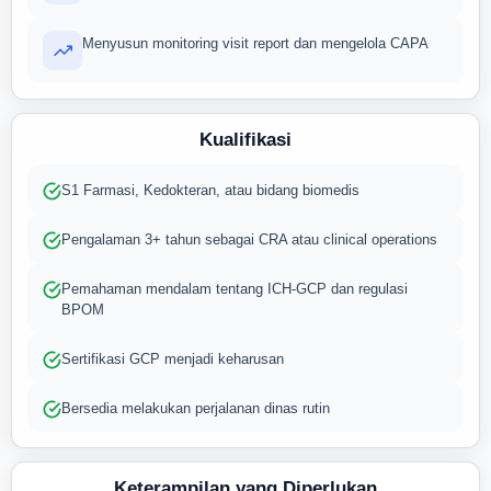
Menyusun monitoring visit report dan mengelola CAPA
Kualifikasi
S1 Farmasi, Kedokteran, atau bidang biomedis
Pengalaman 3+ tahun sebagai CRA atau clinical operations
Pemahaman mendalam tentang ICH-GCP dan regulasi
BPOM
Sertifikasi GCP menjadi keharusan
Bersedia melakukan perjalanan dinas rutin
Keterampilan yang Diperlukan