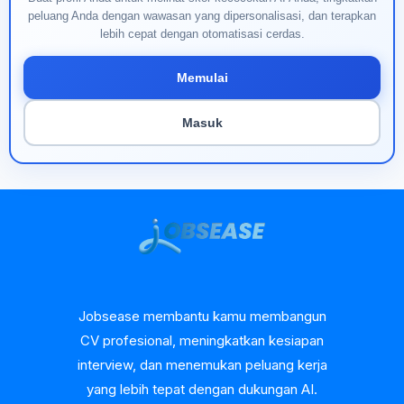
peluang Anda dengan wawasan yang dipersonalisasi, dan terapkan
lebih cepat dengan otomatisasi cerdas.
Memulai
Masuk
Jobsease membantu kamu membangun
CV profesional, meningkatkan kesiapan
interview, dan menemukan peluang kerja
yang lebih tepat dengan dukungan AI.