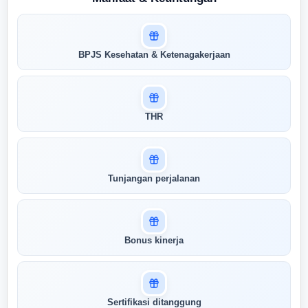
Masuk untuk melihat skor
BPJS Kesehatan & Ketenagakerjaan
pertandingan AI Anda
AI kami menganalisis profil Anda dan
menunjukkan seberapa cocok keahlian
Anda dengan peran ini
THR
Buka Kunci Skor Pertandingan
Saya
Tunjangan perjalanan
Bonus kinerja
Sertifikasi ditanggung