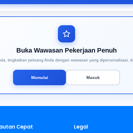
Buka Wawasan Pekerjaan Penuh
Anda, tingkatkan peluang Anda dengan wawasan yang dipersonalisasi, d
Memulai
Masuk
autan Cepat
Legal