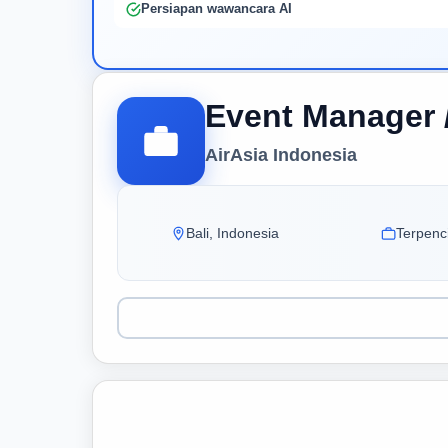
Persiapan wawancara AI
Event Manager 
AirAsia Indonesia
Bali, Indonesia
Terpenci