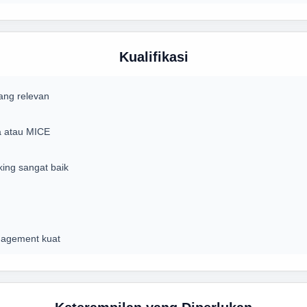
Kualifikasi
dang relevan
 atau MICE
ing sangat baik
nagement kuat