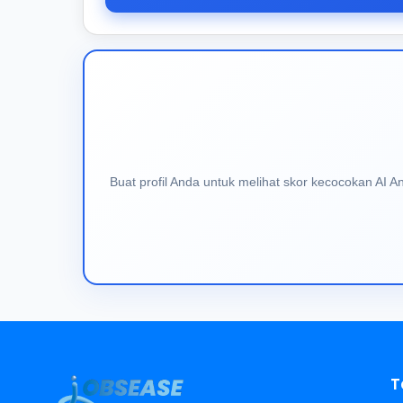
Buat profil Anda untuk melihat skor kecocokan AI 
T