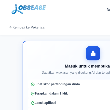
B
Kembali ke Pekerjaan
Masuk untuk membuka
Dapatkan wawasan yang didukung AI dan terapk
Lihat skor pertandingan Anda
Terapkan dalam 1 klik
Lacak aplikasi