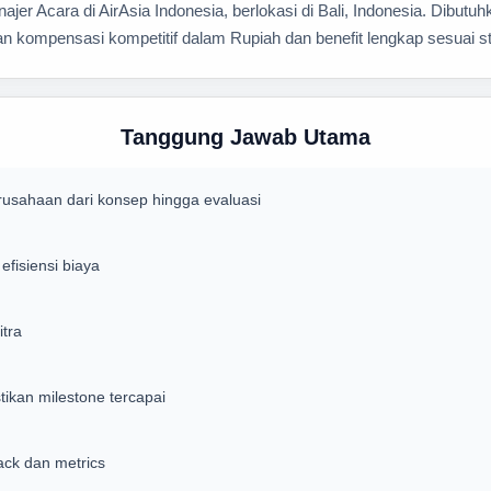
er Acara di AirAsia Indonesia, berlokasi di Bali, Indonesia. Dibut
gan kompensasi kompetitif dalam Rupiah dan benefit lengkap sesuai s
Tanggung Jawab Utama
sahaan dari konsep hingga evaluasi
fisiensi biaya
tra
kan milestone tercapai
ack dan metrics