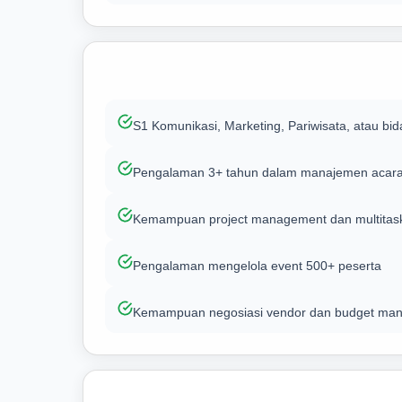
S1 Komunikasi, Marketing, Pariwisata, atau bi
Pengalaman 3+ tahun dalam manajemen acara
Kemampuan project management dan multitask
Pengalaman mengelola event 500+ peserta
Kemampuan negosiasi vendor dan budget ma