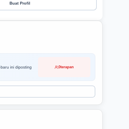
Buat Profil
baru ini diposting
0
terapan