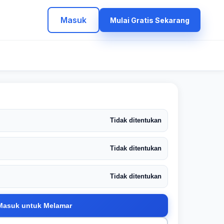
Masuk
Mulai Gratis Sekarang
Tidak ditentukan
Tidak ditentukan
Tidak ditentukan
Masuk untuk Melamar