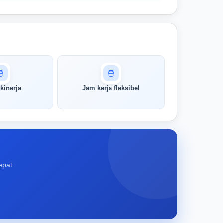
kinerja
Jam kerja fleksibel
epat