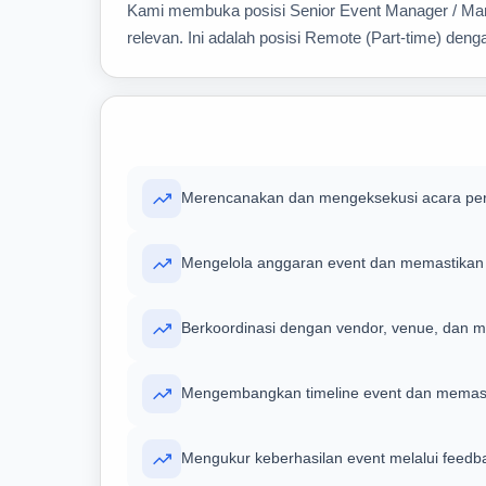
Kami membuka posisi Senior Event Manager / Manaj
relevan. Ini adalah posisi Remote (Part-time) den
Merencanakan dan mengeksekusi acara peru
Mengelola anggaran event dan memastikan e
Berkoordinasi dengan vendor, venue, dan mi
Mengembangkan timeline event dan memasti
Mengukur keberhasilan event melalui feedb