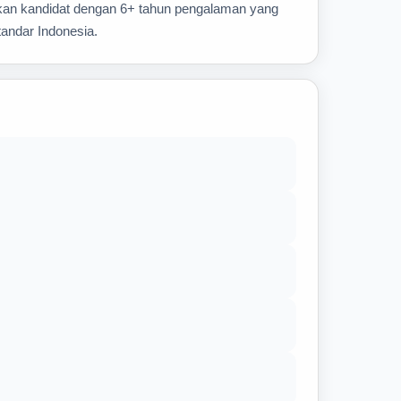
uhkan kandidat dengan 6+ tahun pengalaman yang
tandar Indonesia.