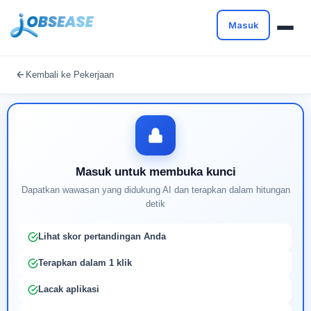
Masuk
Masuk untuk melanjutkan
Kembali ke Pekerjaan
Buat profil Anda untuk membuka kunci pencocokan
pekerjaan yang didukung AI
Masuk untuk membuka kunci
Dapatkan wawasan yang didukung AI dan terapkan dalam hitungan
detik
Lihat skor pertandingan Anda
Terapkan dalam 1 klik
Lacak aplikasi