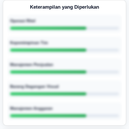
Keterampilan yang Diperlukan
Operasi Ritel
Kepemimpinan Tim
Manajemen Penjualan
Barang Dagangan Visual
Manajemen Anggaran