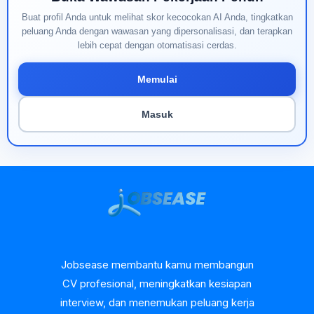
Buat profil Anda untuk melihat skor kecocokan AI Anda, tingkatkan
peluang Anda dengan wawasan yang dipersonalisasi, dan terapkan
lebih cepat dengan otomatisasi cerdas.
Memulai
Masuk
Jobsease membantu kamu membangun
CV profesional, meningkatkan kesiapan
interview, dan menemukan peluang kerja