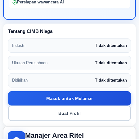
Persiapan wawancara AI
Tentang CIMB Niaga
Industri
Tidak ditentukan
Ukuran Perusahaan
Tidak ditentukan
Didirikan
Tidak ditentukan
Masuk untuk Melamar
Buat Profil
Manajer Area Ritel