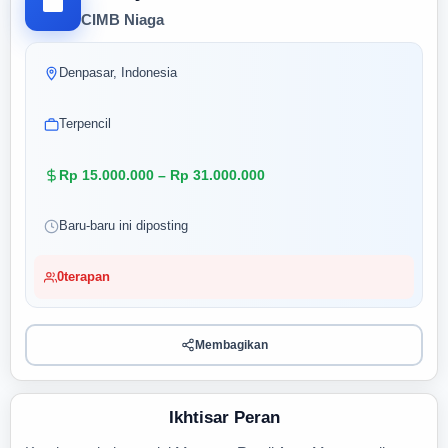
CIMB Niaga
Denpasar, Indonesia
Terpencil
Rp 15.000.000 – Rp 31.000.000
Baru-baru ini diposting
0
terapan
Membagikan
Ikhtisar Peran