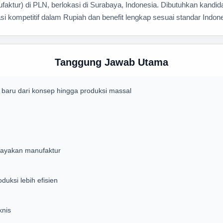
tur) di PLN, berlokasi di Surabaya, Indonesia. Dibutuhkan kandida
i kompetitif dalam Rupiah dan benefit lengkap sesuai standar Indone
Tanggung Jawab Utama
baru dari konsep hingga produksi massal
elayakan manufaktur
duksi lebih efisien
knis