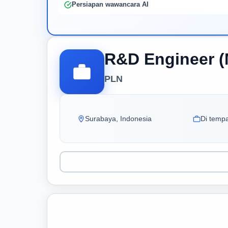
Persiapan wawancara AI
R&D Engineer (
PLN
Surabaya, Indonesia
Di tempa