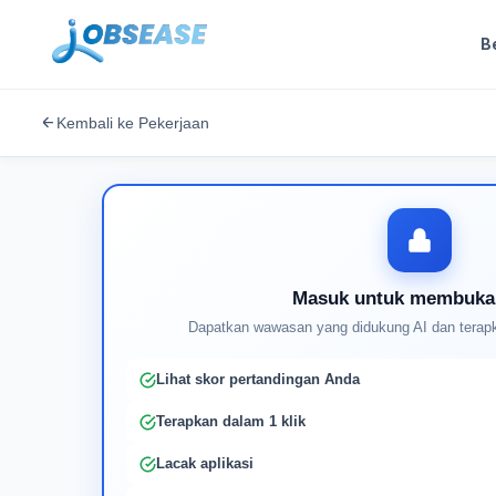
B
Kembali ke Pekerjaan
Masuk untuk membuka
Dapatkan wawasan yang didukung AI dan terapk
Lihat skor pertandingan Anda
Terapkan dalam 1 klik
Lacak aplikasi