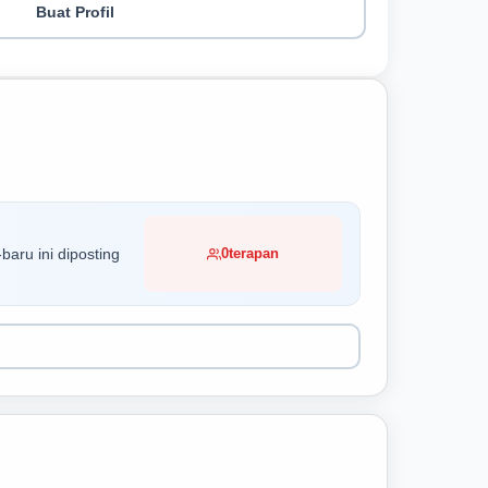
Buat Profil
baru ini diposting
0
terapan