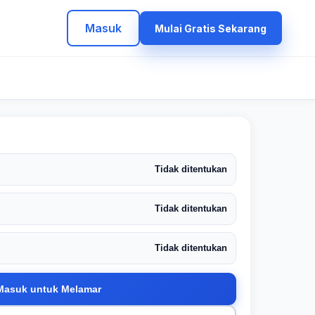
Masuk
Mulai Gratis Sekarang
Tidak ditentukan
Tidak ditentukan
Tidak ditentukan
Masuk untuk Melamar