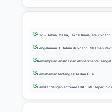
S1/S2 Teknik Mesin, Teknik Kimia, atau bidang 
Pengalaman 3+ tahun di bidang R&D manufakt
Kemampuan analitis dan eksperimental sangat
Pemahaman tentang DFM dan DFA
Familiar dengan software CAD/CAE seperti So