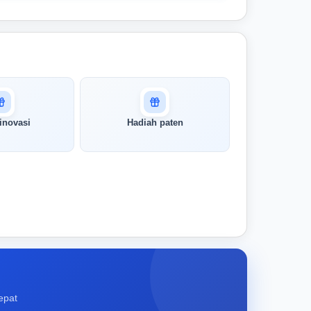
inovasi
Hadiah paten
epat