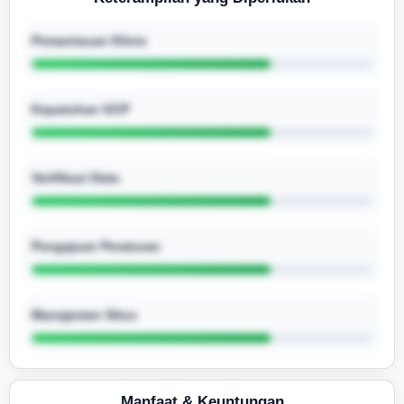
Pemantauan Klinis
Kepatuhan GCP
Verifikasi Data
Pengajuan Peraturan
Manajemen Situs
Manfaat & Keuntungan