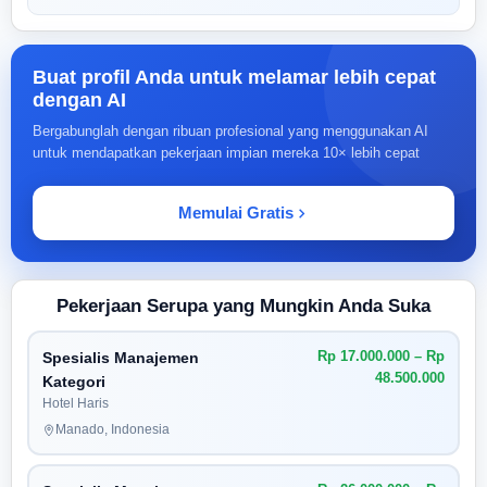
Buat profil Anda untuk melamar lebih cepat
dengan AI
Bergabunglah dengan ribuan profesional yang menggunakan AI
untuk mendapatkan pekerjaan impian mereka 10× lebih cepat
Memulai Gratis
Pekerjaan Serupa yang Mungkin Anda Suka
Rp 17.000.000 – Rp
Spesialis Manajemen
48.500.000
Kategori
Hotel Haris
Manado, Indonesia