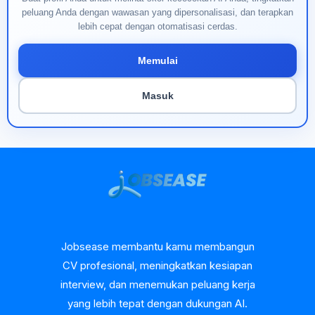
peluang Anda dengan wawasan yang dipersonalisasi, dan terapkan
lebih cepat dengan otomatisasi cerdas.
Memulai
Masuk
Jobsease membantu kamu membangun
CV profesional, meningkatkan kesiapan
interview, dan menemukan peluang kerja
yang lebih tepat dengan dukungan AI.