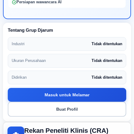
Persiapan wawancara AI
Tentang Grup Djarum
Industri
Tidak ditentukan
Ukuran Perusahaan
Tidak ditentukan
Didirikan
Tidak ditentukan
Masuk untuk Melamar
Buat Profil
Rekan Peneliti Klinis (CRA)