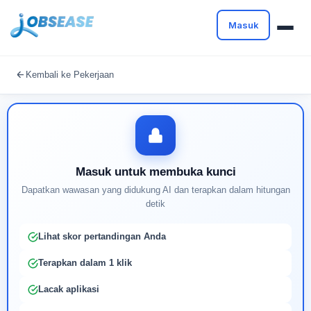
Masuk
Masuk untuk melanjutkan
Kembali ke Pekerjaan
Buat profil Anda untuk membuka kunci pencocokan
pekerjaan yang didukung AI
Masuk untuk membuka kunci
Dapatkan wawasan yang didukung AI dan terapkan dalam hitungan
detik
Lihat skor pertandingan Anda
Terapkan dalam 1 klik
Lacak aplikasi