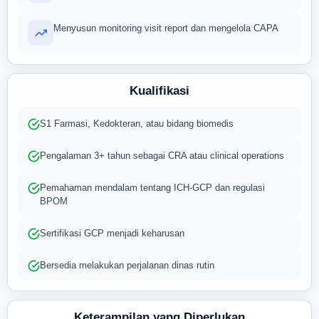
Menyusun monitoring visit report dan mengelola CAPA
Kualifikasi
S1 Farmasi, Kedokteran, atau bidang biomedis
Pengalaman 3+ tahun sebagai CRA atau clinical operations
Pemahaman mendalam tentang ICH-GCP dan regulasi
BPOM
Sertifikasi GCP menjadi keharusan
Bersedia melakukan perjalanan dinas rutin
Keterampilan yang Diperlukan