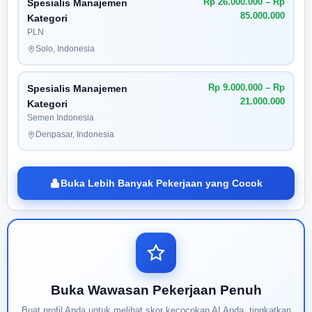
Rp 26.000.000 – Rp
Spesialis Manajemen
85.000.000
Kategori
PLN
Solo, Indonesia
Rp 9.000.000 – Rp
Spesialis Manajemen
21.000.000
Kategori
Semen Indonesia
Denpasar, Indonesia
Buka Lebih Banyak Pekerjaan yang Cocok
Buka Wawasan Pekerjaan Penuh
Buat profil Anda untuk melihat skor kecocokan AI Anda, tingkatkan