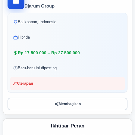
Djarum Group
Balikpapan, Indonesia
Hibrida
Rp 17.500.000 – Rp 27.500.000
Baru-baru ini diposting
0
terapan
Membagikan
Ikhtisar Peran