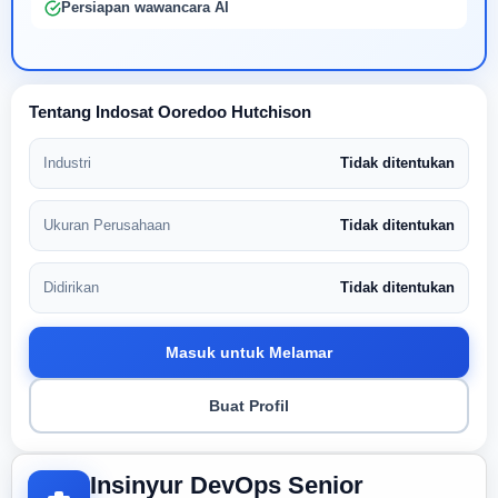
Persiapan wawancara AI
Tentang Indosat Ooredoo Hutchison
Industri
Tidak ditentukan
Ukuran Perusahaan
Tidak ditentukan
Didirikan
Tidak ditentukan
Masuk untuk Melamar
Buat Profil
Insinyur DevOps Senior