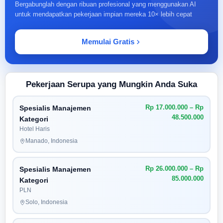
Bergabunglah dengan ribuan profesional yang menggunakan AI
untuk mendapatkan pekerjaan impian mereka 10× lebih cepat
Memulai Gratis
Pekerjaan Serupa yang Mungkin Anda Suka
Rp 17.000.000 – Rp
Spesialis Manajemen
48.500.000
Kategori
Hotel Haris
Manado, Indonesia
Rp 26.000.000 – Rp
Spesialis Manajemen
85.000.000
Kategori
PLN
Solo, Indonesia