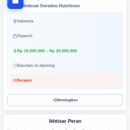
Indosat Ooredoo Hutchison
Indonesia
Terpencil
Rp 15.000.000 – Rp 25.000.000
Baru-baru ini diposting
0
terapan
Membagikan
Ikhtisar Peran