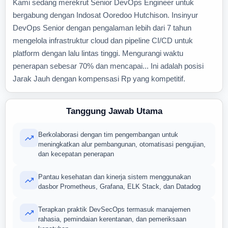
Kami sedang merekrut Senior DevOps Engineer untuk
bergabung dengan Indosat Ooredoo Hutchison. Insinyur
DevOps Senior dengan pengalaman lebih dari 7 tahun
mengelola infrastruktur cloud dan pipeline CI/CD untuk
platform dengan lalu lintas tinggi. Mengurangi waktu
penerapan sebesar 70% dan mencapai... Ini adalah posisi
Jarak Jauh dengan kompensasi Rp yang kompetitif.
Tanggung Jawab Utama
Berkolaborasi dengan tim pengembangan untuk
meningkatkan alur pembangunan, otomatisasi pengujian,
dan kecepatan penerapan
Pantau kesehatan dan kinerja sistem menggunakan
dasbor Prometheus, Grafana, ELK Stack, dan Datadog
Terapkan praktik DevSecOps termasuk manajemen
rahasia, pemindaian kerentanan, dan pemeriksaan