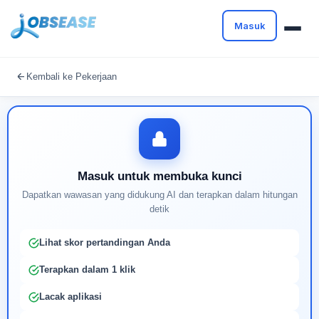
Masuk
Masuk untuk melanjutkan
Kembali ke Pekerjaan
Buat profil Anda untuk membuka kunci pencocokan
pekerjaan yang didukung AI
Masuk untuk membuka kunci
Dapatkan wawasan yang didukung AI dan terapkan dalam hitungan
detik
Lihat skor pertandingan Anda
Terapkan dalam 1 klik
Lacak aplikasi