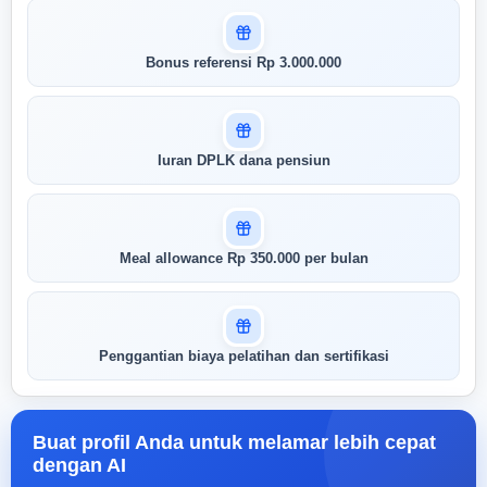
Masuk untuk melihat skor
Bonus referensi Rp 3.000.000
pertandingan AI Anda
AI kami menganalisis profil Anda dan
menunjukkan seberapa cocok keahlian
Anda dengan peran ini
Iuran DPLK dana pensiun
Buka Kunci Skor Pertandingan
Saya
Meal allowance Rp 350.000 per bulan
Penggantian biaya pelatihan dan sertifikasi
Buat profil Anda untuk melamar lebih cepat
dengan AI