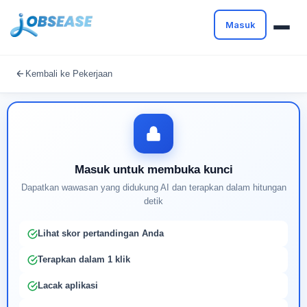
Masuk
Masuk untuk melanjutkan
Kembali ke Pekerjaan
Buat profil Anda untuk membuka kunci pencocokan
pekerjaan yang didukung AI
Masuk untuk membuka kunci
Dapatkan wawasan yang didukung AI dan terapkan dalam hitungan
detik
Lihat skor pertandingan Anda
Terapkan dalam 1 klik
Lacak aplikasi