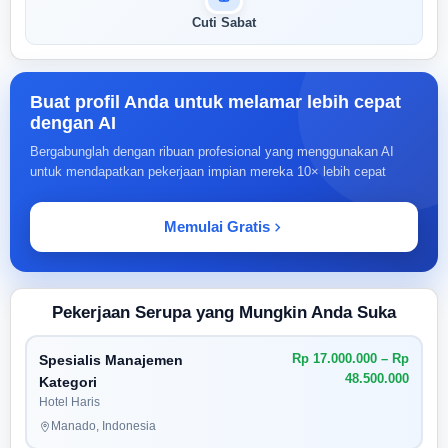
Cuti Sabat
Buat profil Anda untuk melamar lebih cepat
dengan AI
Bergabunglah dengan ribuan profesional yang menggunakan AI
untuk mendapatkan pekerjaan impian mereka 10× lebih cepat
Memulai Gratis
Pekerjaan Serupa yang Mungkin Anda Suka
Rp 17.000.000 – Rp
Spesialis Manajemen
48.500.000
Kategori
Hotel Haris
Manado, Indonesia