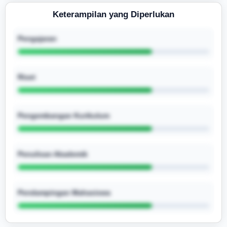
Keterampilan yang Diperlukan
Pengajaran
Riset
Pengembangan Kurikulum
Penulisan Akademik
Pendampingan Mahasiswa