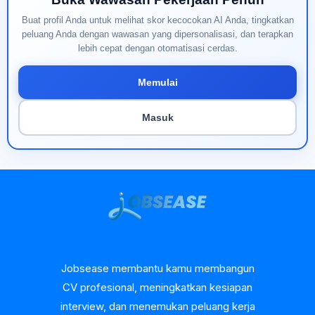
Buat profil Anda untuk melihat skor kecocokan AI Anda, tingkatkan
peluang Anda dengan wawasan yang dipersonalisasi, dan terapkan
lebih cepat dengan otomatisasi cerdas.
Memulai
Masuk
Jobsease membantu kamu membangun
CV profesional, meningkatkan kesiapan
interview, dan menemukan peluang kerja