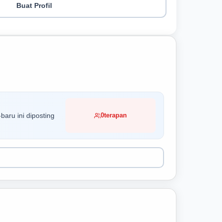
Buat Profil
baru ini diposting
0
terapan