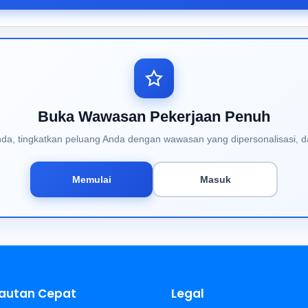
Buka Wawasan Pekerjaan Penuh
Anda, tingkatkan peluang Anda dengan wawasan yang dipersonalisasi, d
Memulai
Masuk
autan Cepat
Legal