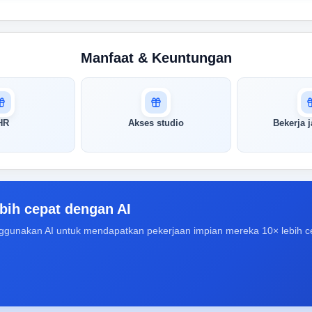
Manfaat & Keuntungan
HR
Akses studio
Bekerja j
bih cepat dengan AI
ggunakan AI untuk mendapatkan pekerjaan impian mereka 10× lebih c