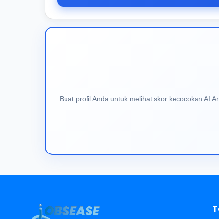
Buat profil Anda untuk melihat skor kecocokan AI 
T