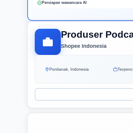
Persiapan wawancara AI
Produser Podca
Shopee Indonesia
Pontianak, Indonesia
Terpenci