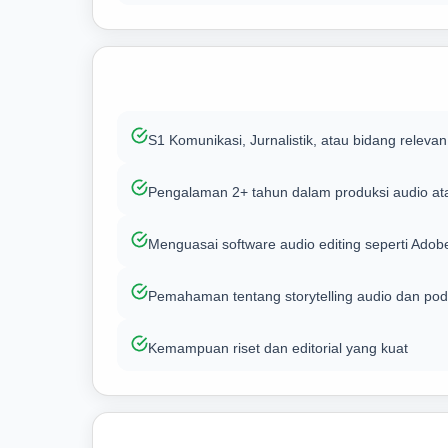
S1 Komunikasi, Jurnalistik, atau bidang relevan
Pengalaman 2+ tahun dalam produksi audio at
Menguasai software audio editing seperti Adobe
Pemahaman tentang storytelling audio dan podc
Kemampuan riset dan editorial yang kuat