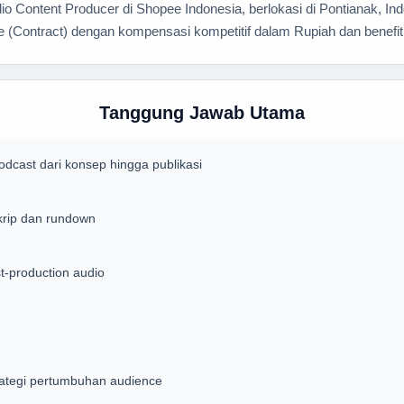
 Content Producer di Shopee Indonesia, berlokasi di Pontianak, In
e (Contract) dengan kompensasi kompetitif dalam Rupiah dan benefit
Tanggung Jawab Utama
cast dari konsep hingga publikasi
krip dan rundown
t-production audio
rategi pertumbuhan audience