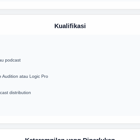
Kualifikasi
au podcast
 Audition atau Logic Pro
ast distribution