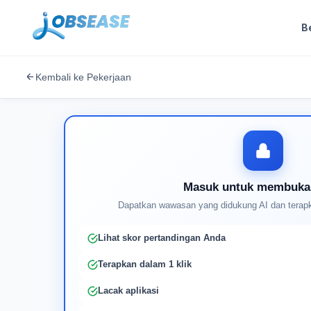
B
Kembali ke Pekerjaan
Masuk untuk membuka
Dapatkan wawasan yang didukung AI dan terapk
Lihat skor pertandingan Anda
Terapkan dalam 1 klik
Lacak aplikasi