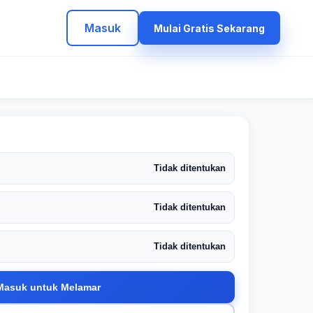
Masuk
Mulai Gratis Sekarang
Tidak ditentukan
Tidak ditentukan
Tidak ditentukan
Masuk untuk Melamar