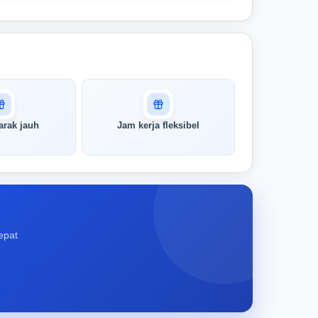
arak jauh
Jam kerja fleksibel
epat