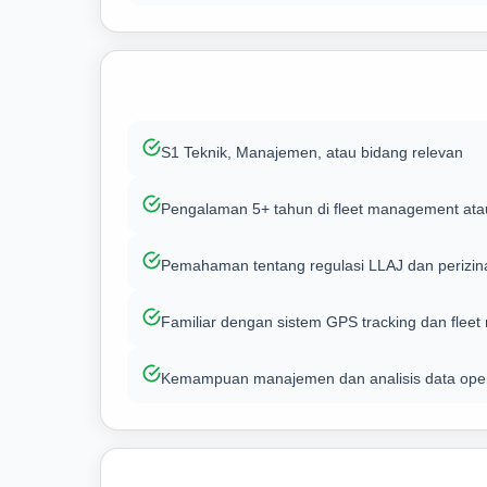
S1 Teknik, Manajemen, atau bidang relevan
Pengalaman 5+ tahun di fleet management atau 
Pemahaman tentang regulasi LLAJ dan perizin
Familiar dengan sistem GPS tracking dan flee
Kemampuan manajemen dan analisis data oper