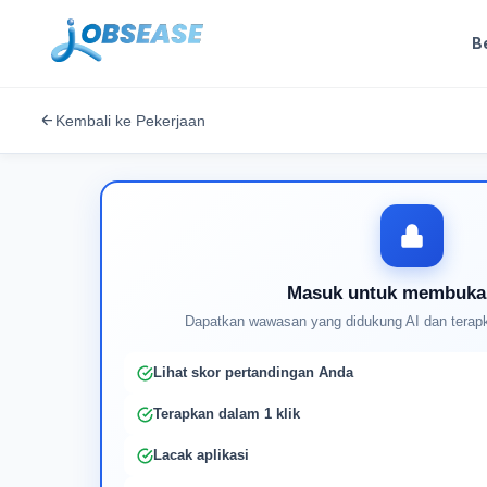
B
Kembali ke Pekerjaan
Masuk untuk membuka
Dapatkan wawasan yang didukung AI dan terapk
Lihat skor pertandingan Anda
Terapkan dalam 1 klik
Lacak aplikasi