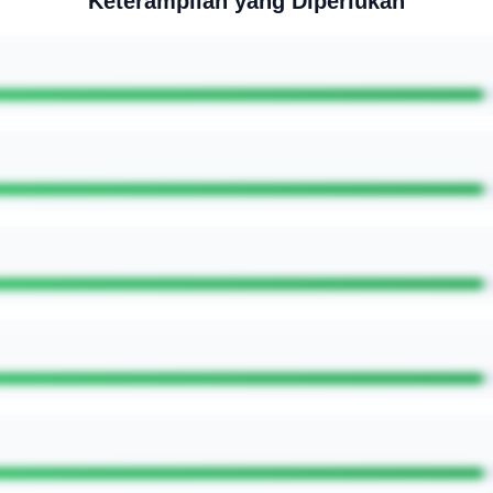
Keterampilan yang Diperlukan