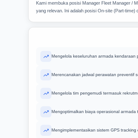
Kami membuka posisi Manager Fleet Manager / Man
yang relevan. Ini adalah posisi On-site (Part-time
Mengelola keseluruhan armada kendaraan p
Merencanakan jadwal perawatan preventif s
Mengelola tim pengemudi termasuk rekrutmen
Mengoptimalkan biaya operasional armada 
Mengimplementasikan sistem GPS tracking 