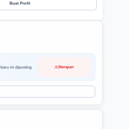
Buat Profil
baru ini diposting
0
terapan