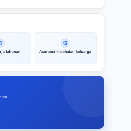
rja tahunan
Asuransi kesehatan keluarga
epat