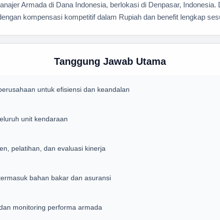
ajer Armada di Dana Indonesia, berlokasi di Denpasar, Indonesia.
) dengan kompensasi kompetitif dalam Rupiah dan benefit lengkap ses
Tanggung Jawab Utama
erusahaan untuk efisiensi dan keandalan
eluruh unit kendaraan
, pelatihan, dan evaluasi kinerja
termasuk bahan bakar dan asuransi
dan monitoring performa armada