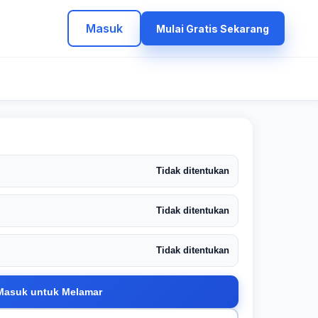
Masuk
Mulai Gratis Sekarang
Tidak ditentukan
Tidak ditentukan
Tidak ditentukan
Masuk untuk Melamar