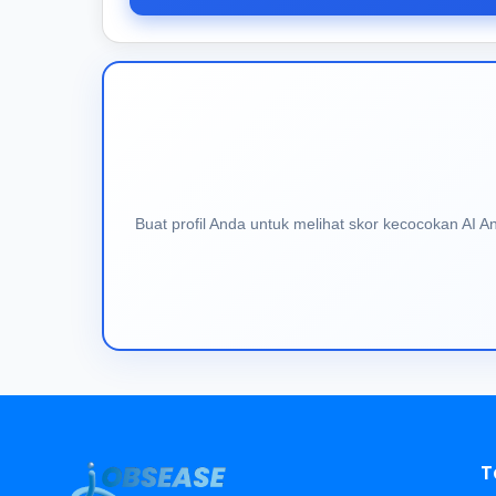
Buat profil Anda untuk melihat skor kecocokan AI 
T