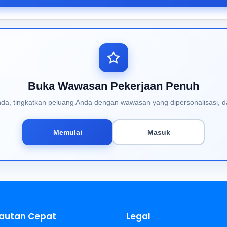
Buka Wawasan Pekerjaan Penuh
Anda, tingkatkan peluang Anda dengan wawasan yang dipersonalisasi, d
Memulai
Masuk
autan Cepat
Legal