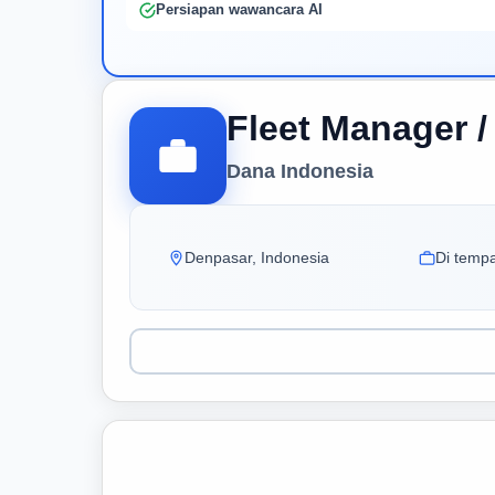
Persiapan wawancara AI
Fleet Manager 
Dana Indonesia
Denpasar, Indonesia
Di tempa