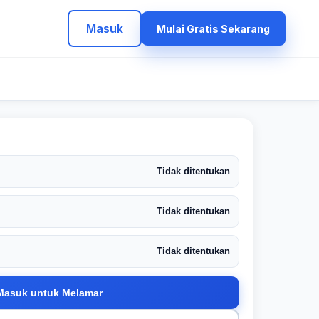
Masuk
Mulai Gratis Sekarang
Tidak ditentukan
Tidak ditentukan
Tidak ditentukan
Masuk untuk Melamar