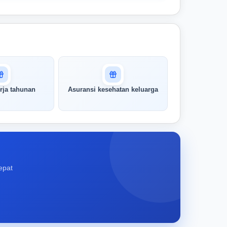
rja tahunan
Asuransi kesehatan keluarga
epat