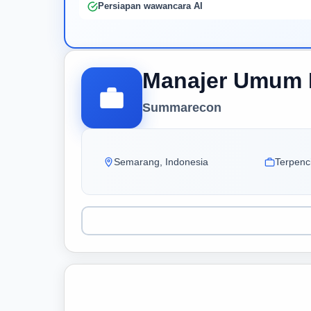
Persiapan wawancara AI
Manajer Umum 
Summarecon
Semarang, Indonesia
Terpenci