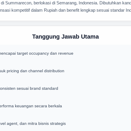
di Summarecon, berlokasi di Semarang, Indonesia. Dibutuhkan kand
nsasi kompetitif dalam Rupiah dan benefit lengkap sesuai standar In
Tanggung Jawab Utama
mencapai target occupancy dan revenue
k pricing dan channel distribution
onsisten sesuai brand standard
erforma keuangan secara berkala
 agent, dan mitra bisnis strategis