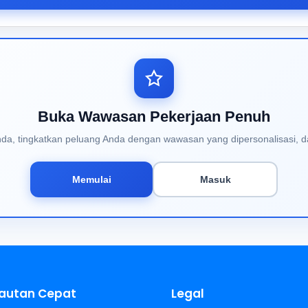
Buka Wawasan Pekerjaan Penuh
Anda, tingkatkan peluang Anda dengan wawasan yang dipersonalisasi, d
Memulai
Masuk
autan Cepat
Legal