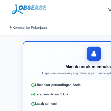
B
Kembali ke Pekerjaan
Masuk untuk membuka
Dapatkan wawasan yang didukung AI dan terapk
Lihat skor pertandingan Anda
Terapkan dalam 1 klik
Lacak aplikasi