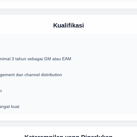
Kualifikasi
minimal 3 tahun sebagai GM atau EAM
ment dan channel distribution
o
angat kuat