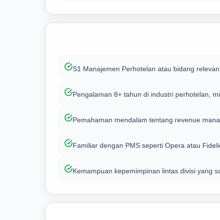
S1 Manajemen Perhotelan atau bidang relevan
Pengalaman 8+ tahun di industri perhotelan, 
Pemahaman mendalam tentang revenue manage
Familiar dengan PMS seperti Opera atau Fideli
Kemampuan kepemimpinan lintas divisi yang s