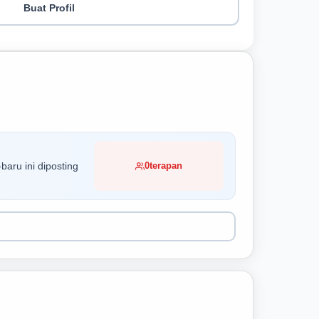
Buat Profil
baru ini diposting
0
terapan