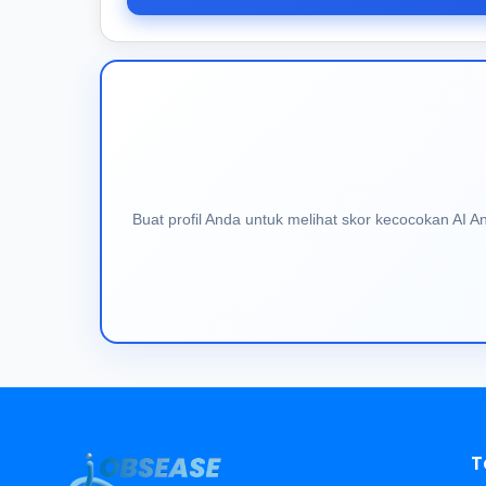
Buat profil Anda untuk melihat skor kecocokan AI 
T