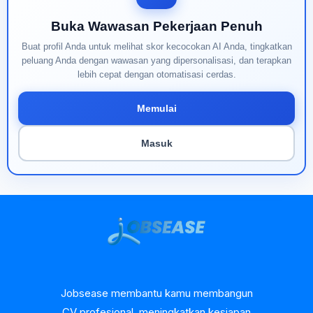
Buka Wawasan Pekerjaan Penuh
Buat profil Anda untuk melihat skor kecocokan AI Anda, tingkatkan
peluang Anda dengan wawasan yang dipersonalisasi, dan terapkan
lebih cepat dengan otomatisasi cerdas.
Memulai
Masuk
Jobsease membantu kamu membangun
CV profesional, meningkatkan kesiapan