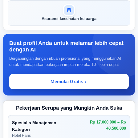
Asuransi kesehatan keluarga
Buat profil Anda untuk melamar lebih cepat
dengan AI
Bergabunglah dengan ribuan profesional yang menggunakan AI
untuk mendapatkan pekerjaan impian mereka 10× lebih cepat
Memulai Gratis
Pekerjaan Serupa yang Mungkin Anda Suka
Rp 17.000.000 – Rp
Spesialis Manajemen
48.500.000
Kategori
Hotel Haris