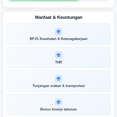
Manfaat & Keuntungan
Masuk untuk melihat skor
BPJS Kesehatan & Ketenagakerjaan
pertandingan AI Anda
AI kami menganalisis profil Anda dan
menunjukkan seberapa cocok keahlian
Anda dengan peran ini
THR
Buka Kunci Skor Pertandingan
Saya
Tunjangan makan & transportasi
Bonus kinerja tahunan