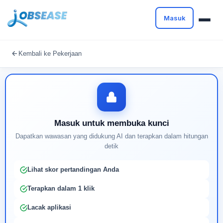
Masuk
Masuk untuk melanjutkan
Kembali ke Pekerjaan
Buat profil Anda untuk membuka kunci pencocokan
pekerjaan yang didukung AI
Masuk untuk membuka kunci
Dapatkan wawasan yang didukung AI dan terapkan dalam hitungan
detik
Lihat skor pertandingan Anda
Terapkan dalam 1 klik
Lacak aplikasi