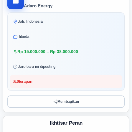
Adaro Energy
Bali, Indonesia
Hibrida
Rp 15.000.000 – Rp 38.000.000
Baru-baru ini diposting
0
terapan
Membagikan
Ikhtisar Peran