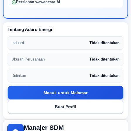
Persiapan wawancara AI
Tentang Adaro Energi
Industri
Tidak ditentukan
Ukuran Perusahaan
Tidak ditentukan
Didirikan
Tidak ditentukan
Masuk untuk Melamar
Buat Profil
Manajer SDM