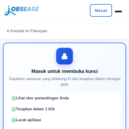
Masuk
Masuk untuk melanjutkan
Kembali ke Pekerjaan
Buat profil Anda untuk membuka kunci pencocokan
pekerjaan yang didukung AI
Masuk untuk membuka kunci
Dapatkan wawasan yang didukung AI dan terapkan dalam hitungan
detik
Lihat skor pertandingan Anda
Terapkan dalam 1 klik
Lacak aplikasi