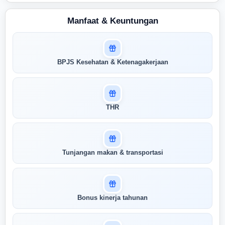
Manfaat & Keuntungan
Masuk untuk melihat skor
BPJS Kesehatan & Ketenagakerjaan
pertandingan AI Anda
AI kami menganalisis profil Anda dan
menunjukkan seberapa cocok keahlian
Anda dengan peran ini
THR
Buka Kunci Skor Pertandingan
Saya
Tunjangan makan & transportasi
Bonus kinerja tahunan