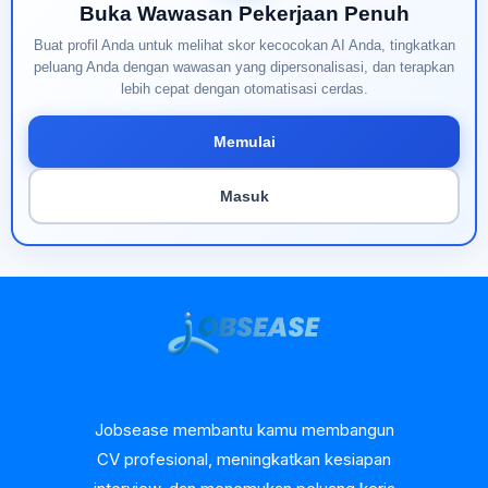
Buka Wawasan Pekerjaan Penuh
Buat profil Anda untuk melihat skor kecocokan AI Anda, tingkatkan
peluang Anda dengan wawasan yang dipersonalisasi, dan terapkan
lebih cepat dengan otomatisasi cerdas.
Memulai
Masuk
Jobsease membantu kamu membangun
CV profesional, meningkatkan kesiapan