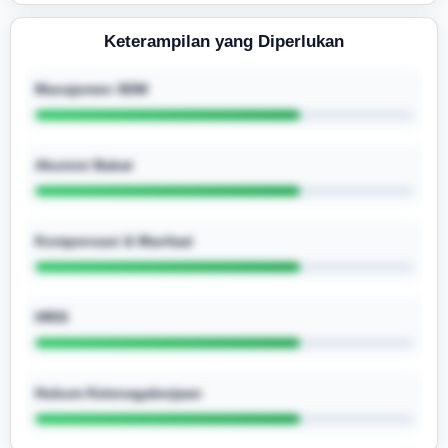
Keterampilan yang Diperlukan
Manajemen SDM
Akuisisi Bakat
Kompensasi & Manfaat
HRIS
Hukum Ketenagakerjaan