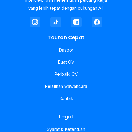
interview, dan menemukan peluang kerja
yang lebih tepat dengan dukungan AI.
Tautan Cepat
Dasbor
Buat CV
Perbaiki CV
Pelatihan wawancara
Kontak
Legal
Syarat & Ketentuan