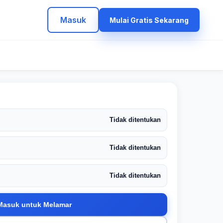
Masuk
Mulai Gratis Sekarang
Tidak ditentukan
Tidak ditentukan
Tidak ditentukan
Masuk untuk Melamar