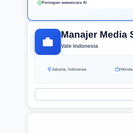
Persiapan wawancara AI
Manajer Media 
Vale Indonesia
Jakarta, Indonesia
Hibrida