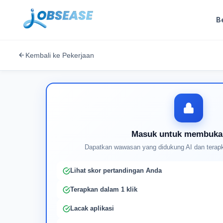
B
Kembali ke Pekerjaan
Masuk untuk membuka
Dapatkan wawasan yang didukung AI dan terapk
Lihat skor pertandingan Anda
Terapkan dalam 1 klik
Lacak aplikasi