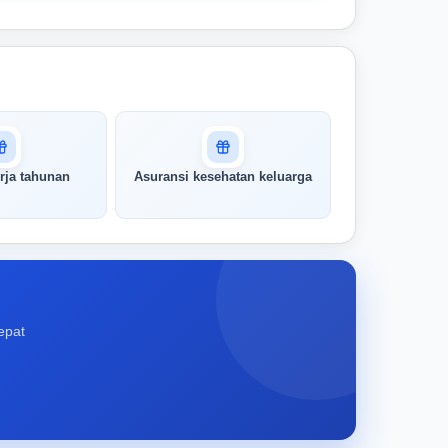
rja tahunan
Asuransi kesehatan keluarga
epat