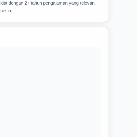
didat dengan 2+ tahun pengalaman yang relevan.
onesia.