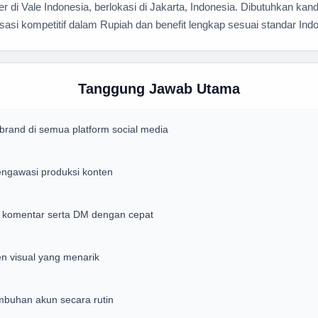
di Vale Indonesia, berlokasi di Jakarta, Indonesia. Dibutuhkan kan
sasi kompetitif dalam Rupiah dan benefit lengkap sesuai standar Ind
Tanggung Jawab Utama
and di semua platform social media
ngawasi produksi konten
 komentar serta DM dengan cepat
en visual yang menarik
mbuhan akun secara rutin