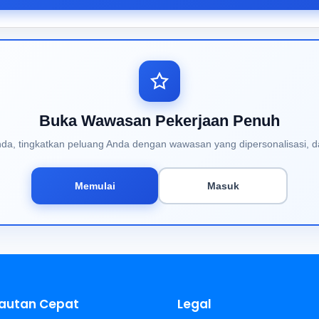
Buka Wawasan Pekerjaan Penuh
Anda, tingkatkan peluang Anda dengan wawasan yang dipersonalisasi, d
Memulai
Masuk
autan Cepat
Legal