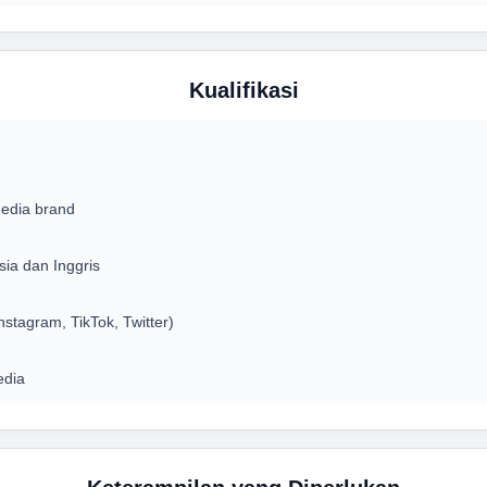
Kualifikasi
edia brand
ia dan Inggris
stagram, TikTok, Twitter)
edia