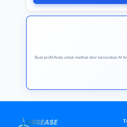
Buat profil Anda untuk melihat skor kecocokan AI 
T