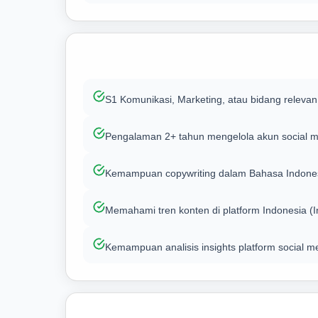
S1 Komunikasi, Marketing, atau bidang relevan
Pengalaman 2+ tahun mengelola akun social m
Kemampuan copywriting dalam Bahasa Indones
Memahami tren konten di platform Indonesia (In
Kemampuan analisis insights platform social m