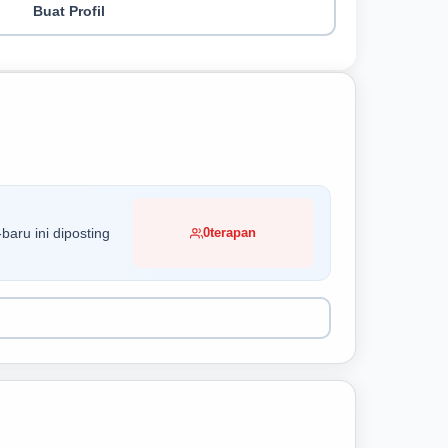
Buat Profil
baru ini diposting
0
terapan