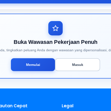
Buka Wawasan Pekerjaan Penuh
Anda, tingkatkan peluang Anda dengan wawasan yang dipersonalisasi, d
Memulai
Masuk
autan Cepat
Legal