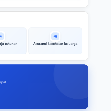
rja tahunan
Asuransi kesehatan keluarga
epat