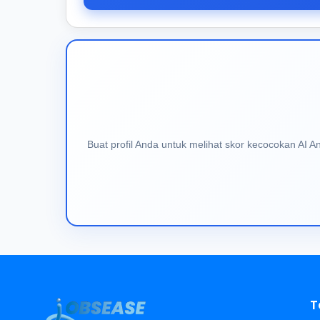
Buat profil Anda untuk melihat skor kecocokan AI 
T