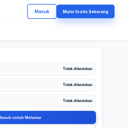
Masuk
Mulai Gratis Sekarang
Tidak ditentukan
Tidak ditentukan
Tidak ditentukan
Masuk untuk Melamar