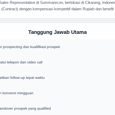
ales Representative di Summarecon, berlokasi di Cikarang, Indones
e (Contract) dengan kompensasi kompetitif dalam Rupiah dan benefit 
Tanggung Jawab Utama
 prospecting dan kualifikasi prospek
ui telepon dan video call
tikan follow-up tepat waktu
an konversi mingguan
handover prospek yang qualified