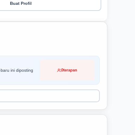
Buat Profil
baru ini diposting
0
terapan