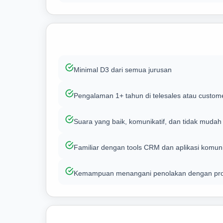
Minimal D3 dari semua jurusan
Pengalaman 1+ tahun di telesales atau custome
Suara yang baik, komunikatif, dan tidak muda
Familiar dengan tools CRM dan aplikasi komun
Kemampuan menangani penolakan dengan pro