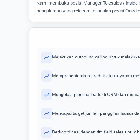
Kami membuka posisi Manager Telesales / Inside S
pengalaman yang relevan. Ini adalah posisi On-sit
Melakukan outbound calling untuk melakukan
Mempresentasikan produk atau layanan melal
Mengelola pipeline leads di CRM dan memas
Mencapai target jumlah panggilan harian d
Berkoordinasi dengan tim field sales untuk 