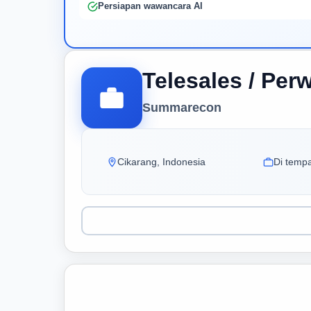
Persiapan wawancara AI
Telesales / Per
Summarecon
Cikarang, Indonesia
Di tempa