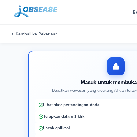
B
Kembali ke Pekerjaan
Masuk untuk membuka
Dapatkan wawasan yang didukung AI dan terapk
Lihat skor pertandingan Anda
Terapkan dalam 1 klik
Lacak aplikasi