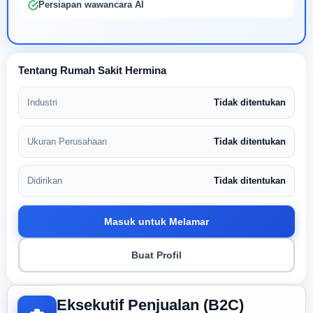
Persiapan wawancara AI
Tentang Rumah Sakit Hermina
Industri
Tidak ditentukan
Ukuran Perusahaan
Tidak ditentukan
Didirikan
Tidak ditentukan
Masuk untuk Melamar
Buat Profil
Eksekutif Penjualan (B2C)