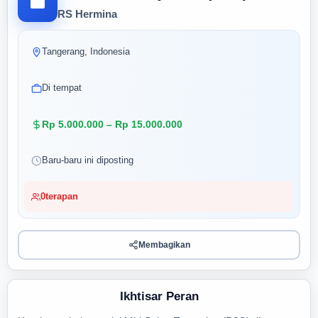
RS Hermina
Tangerang, Indonesia
Di tempat
Rp 5.000.000 – Rp 15.000.000
Baru-baru ini diposting
0
terapan
Membagikan
Ikhtisar Peran