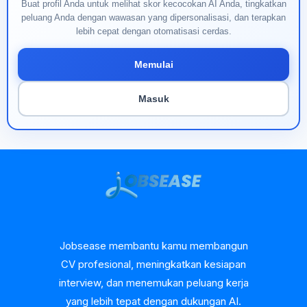
Buat profil Anda untuk melihat skor kecocokan AI Anda, tingkatkan
peluang Anda dengan wawasan yang dipersonalisasi, dan terapkan
lebih cepat dengan otomatisasi cerdas.
Memulai
Masuk
Jobsease membantu kamu membangun
CV profesional, meningkatkan kesiapan
interview, dan menemukan peluang kerja
yang lebih tepat dengan dukungan AI.