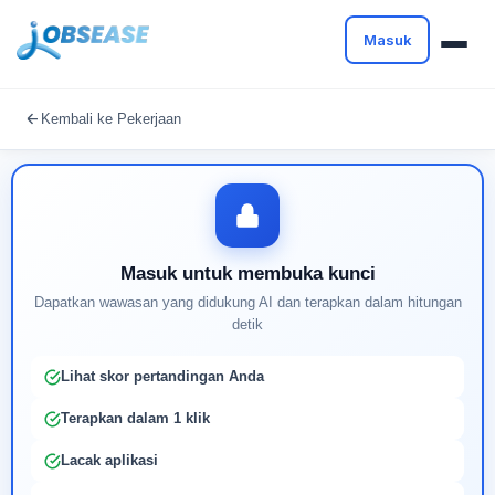
Masuk
Masuk untuk melanjutkan
Kembali ke Pekerjaan
Buat profil Anda untuk membuka kunci pencocokan
pekerjaan yang didukung AI
Masuk untuk membuka kunci
Dapatkan wawasan yang didukung AI dan terapkan dalam hitungan
detik
Lihat skor pertandingan Anda
Terapkan dalam 1 klik
Lacak aplikasi