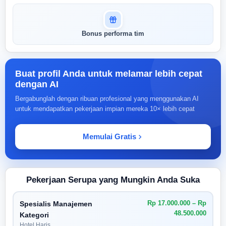
Bonus performa tim
Buat profil Anda untuk melamar lebih cepat
dengan AI
Bergabunglah dengan ribuan profesional yang menggunakan AI
untuk mendapatkan pekerjaan impian mereka 10× lebih cepat
Memulai Gratis
Pekerjaan Serupa yang Mungkin Anda Suka
Rp 17.000.000 – Rp
Spesialis Manajemen
48.500.000
Kategori
Hotel Haris