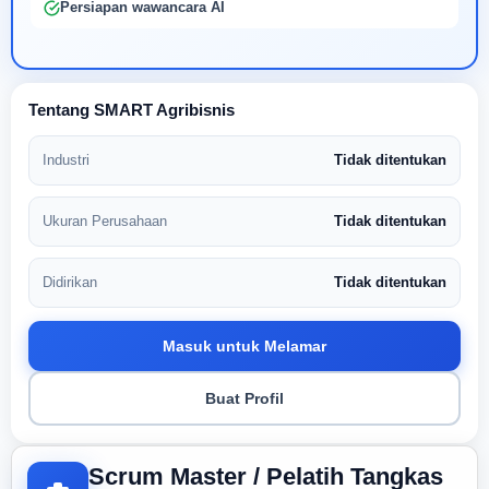
Persiapan wawancara AI
Tentang SMART Agribisnis
Industri
Tidak ditentukan
Ukuran Perusahaan
Tidak ditentukan
Didirikan
Tidak ditentukan
Masuk untuk Melamar
Buat Profil
Scrum Master / Pelatih Tangkas