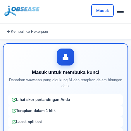
Masuk
Masuk untuk melanjutkan
Kembali ke Pekerjaan
Buat profil Anda untuk membuka kunci pencocokan
pekerjaan yang didukung AI
Masuk untuk membuka kunci
Dapatkan wawasan yang didukung AI dan terapkan dalam hitungan
detik
Lihat skor pertandingan Anda
Terapkan dalam 1 klik
Lacak aplikasi