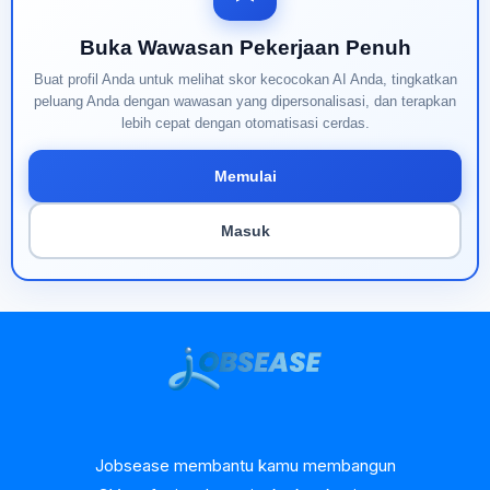
Buka Wawasan Pekerjaan Penuh
Buat profil Anda untuk melihat skor kecocokan AI Anda, tingkatkan
peluang Anda dengan wawasan yang dipersonalisasi, dan terapkan
lebih cepat dengan otomatisasi cerdas.
Memulai
Masuk
Jobsease membantu kamu membangun