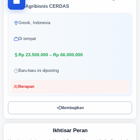
Agribisnis CERDAS
Gresik, Indonesia
Di tempat
Rp 23.500.000 – Rp 66.000.000
Baru-baru ini diposting
0
terapan
Membagikan
Ikhtisar Peran