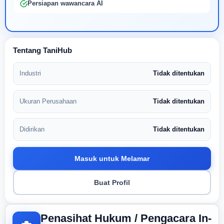
Persiapan wawancara AI
Tentang TaniHub
Industri
Tidak ditentukan
Ukuran Perusahaan
Tidak ditentukan
Didirikan
Tidak ditentukan
Masuk untuk Melamar
Buat Profil
Penasihat Hukum / Pengacara In-