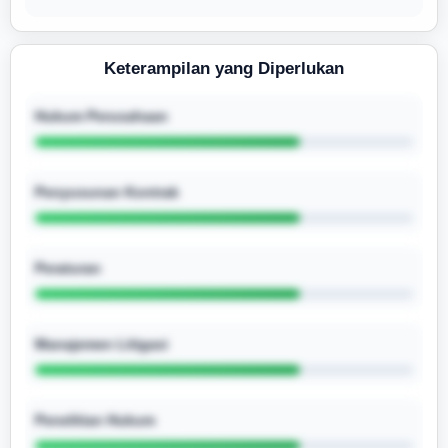
Keterampilan yang Diperlukan
Hukum Perusahaan
Penyusunan Kontrak
Peraturan
Manajemen Litigasi
Penelitian Hukum