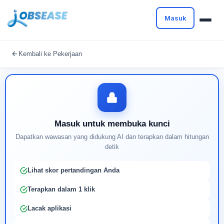
Masuk
Masuk untuk melanjutkan
Kembali ke Pekerjaan
Buat profil Anda untuk membuka kunci pencocokan
pekerjaan yang didukung AI
Masuk untuk membuka kunci
Dapatkan wawasan yang didukung AI dan terapkan dalam hitungan
detik
Lihat skor pertandingan Anda
Terapkan dalam 1 klik
Lacak aplikasi