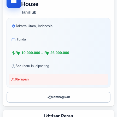
House
TaniHub
Jakarta Utara, Indonesia
Hibrida
Rp 10.000.000 – Rp 26.000.000
Baru-baru ini diposting
0
terapan
Membagikan
Ikhtisar Peran