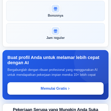
Bonusnya
Jam reguler
Buat profil Anda untuk melamar lebih cepat
dengan AI
Bergabunglah dengan ribuan profesional yang menggunakan AI
untuk mendapatkan pekerjaan impian mereka 10× lebih cepat
Memulai Gratis
Pekerjaan Serupa yang Mungkin Anda Suka