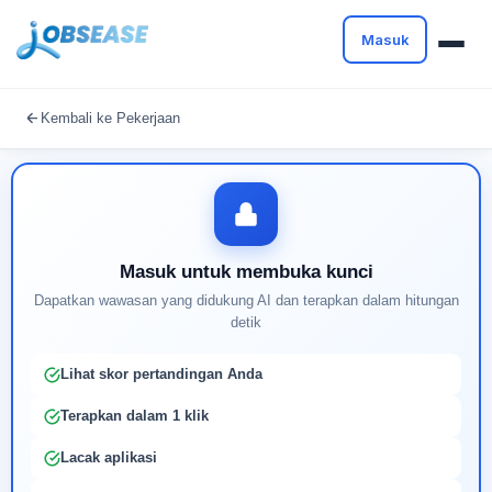
Masuk
Masuk untuk melanjutkan
Kembali ke Pekerjaan
Buat profil Anda untuk membuka kunci pencocokan
pekerjaan yang didukung AI
Masuk untuk membuka kunci
Dapatkan wawasan yang didukung AI dan terapkan dalam hitungan
detik
Lihat skor pertandingan Anda
Terapkan dalam 1 klik
Lacak aplikasi