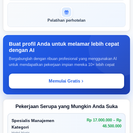
Pelatihan perhotelan
Buat profil Anda untuk melamar lebih cepat
dengan AI
Bergabunglah dengan ribuan profesional yang menggunakan AI
untuk mendapatkan pekerjaan impian mereka 10× lebih cepat
Memulai Gratis
Pekerjaan Serupa yang Mungkin Anda Suka
Rp 17.000.000 – Rp
Spesialis Manajemen
48.500.000
Kategori