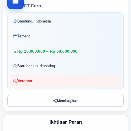
CT Corp
Bandung, Indonesia
Terpencil
Rp 18.000.000 – Rp 50.000.000
Baru-baru ini diposting
0
terapan
Membagikan
Ikhtisar Peran