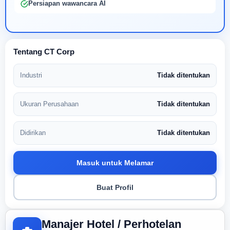
Persiapan wawancara AI
Tentang CT Corp
Industri
Tidak ditentukan
Ukuran Perusahaan
Tidak ditentukan
Didirikan
Tidak ditentukan
Masuk untuk Melamar
Buat Profil
Manajer Hotel / Perhotelan