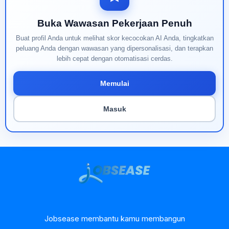
Buka Wawasan Pekerjaan Penuh
Buat profil Anda untuk melihat skor kecocokan AI Anda, tingkatkan
peluang Anda dengan wawasan yang dipersonalisasi, dan terapkan
lebih cepat dengan otomatisasi cerdas.
Memulai
Masuk
Jobsease membantu kamu membangun