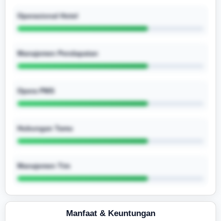
Operasional Hotel
Manajemen Pendapatan
Opera PMS
Hubungan Tamu
Manajemen Tim
Manfaat & Keuntungan