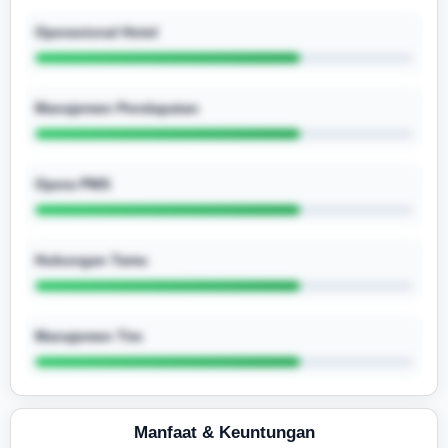
Operasional Hotel
Manajemen Pendapatan
Opera PMS
Hubungan Tamu
Manajemen Tim
Manfaat & Keuntungan