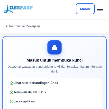
Masuk
Masuk untuk melanjutkan
Kembali ke Pekerjaan
Buat profil Anda untuk membuka kunci pencocokan
pekerjaan yang didukung AI
Masuk untuk membuka kunci
Dapatkan wawasan yang didukung AI dan terapkan dalam hitungan
detik
Lihat skor pertandingan Anda
Terapkan dalam 1 klik
Lacak aplikasi