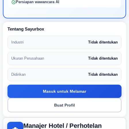
Persiapan wawancara AI
Tentang Sayurbox
Industri
Tidak ditentukan
Ukuran Perusahaan
Tidak ditentukan
Didirikan
Tidak ditentukan
Masuk untuk Melamar
Buat Profil
Manajer Hotel / Perhotelan