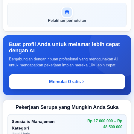
Pelatihan perhotelan
Buat profil Anda untuk melamar lebih cepat
dengan AI
Bergabunglah dengan ribuan profesional yang menggunakan AI
untuk mendapatkan pekerjaan impian mereka 10× lebih cepat
Memulai Gratis
Pekerjaan Serupa yang Mungkin Anda Suka
Rp 17.000.000 – Rp
Spesialis Manajemen
48.500.000
Kategori