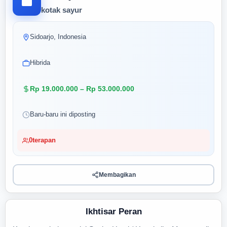
kotak sayur
Sidoarjo, Indonesia
Hibrida
Rp 19.000.000 – Rp 53.000.000
Baru-baru ini diposting
0
terapan
Membagikan
Ikhtisar Peran