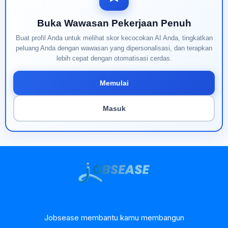
Buka Wawasan Pekerjaan Penuh
Buat profil Anda untuk melihat skor kecocokan AI Anda, tingkatkan
peluang Anda dengan wawasan yang dipersonalisasi, dan terapkan
lebih cepat dengan otomatisasi cerdas.
Memulai
Masuk
Jobsease membantu kamu membangun