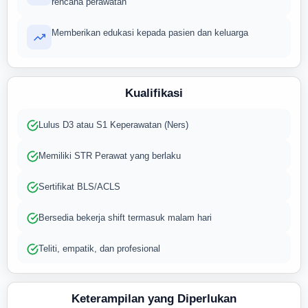
rencana perawatan
Memberikan edukasi kepada pasien dan keluarga
Kualifikasi
Lulus D3 atau S1 Keperawatan (Ners)
Memiliki STR Perawat yang berlaku
Sertifikat BLS/ACLS
Bersedia bekerja shift termasuk malam hari
Teliti, empatik, dan profesional
Keterampilan yang Diperlukan