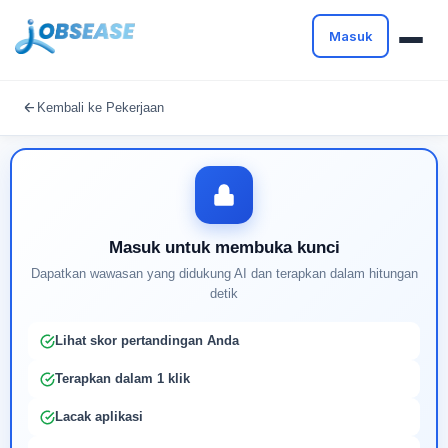
Masuk
Masuk untuk melanjutkan
Kembali ke Pekerjaan
Buat profil Anda untuk membuka kunci pencocokan
pekerjaan yang didukung AI
Masuk untuk membuka kunci
Dapatkan wawasan yang didukung AI dan terapkan dalam hitungan
detik
Lihat skor pertandingan Anda
Terapkan dalam 1 klik
Lacak aplikasi