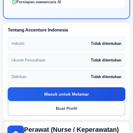
Persiapan wawancara AI
Tentang Accenture Indonesia
Industri
Tidak ditentukan
Ukuran Perusahaan
Tidak ditentukan
Didirikan
Tidak ditentukan
Masuk untuk Melamar
Buat Profil
Perawat (Nurse / Keperawatan)