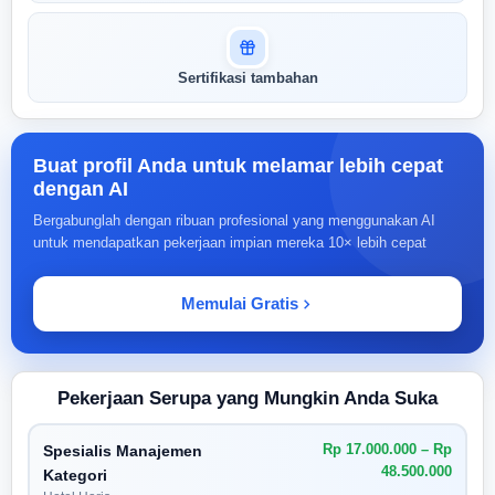
Sertifikasi tambahan
Buat profil Anda untuk melamar lebih cepat
dengan AI
Bergabunglah dengan ribuan profesional yang menggunakan AI
untuk mendapatkan pekerjaan impian mereka 10× lebih cepat
Memulai Gratis
Pekerjaan Serupa yang Mungkin Anda Suka
Rp 17.000.000 – Rp
Spesialis Manajemen
48.500.000
Kategori