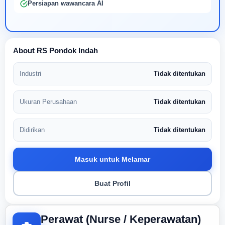
Persiapan wawancara AI
About RS Pondok Indah
Industri
Tidak ditentukan
Ukuran Perusahaan
Tidak ditentukan
Didirikan
Tidak ditentukan
Masuk untuk Melamar
Buat Profil
Perawat (Nurse / Keperawatan)