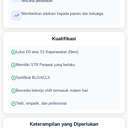
rencana perawatan
Memberikan edukasi kepada pasien dan keluarga
Kualifikasi
Lulus D3 atau S1 Keperawatan (Ners)
Memiliki STR Perawat yang berlaku
Sertifikat BLS/ACLS
Bersedia bekerja shift termasuk malam hari
Teliti, empatik, dan profesional
Keterampilan yang Diperlukan