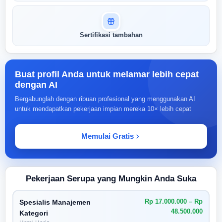
Sertifikasi tambahan
Buat profil Anda untuk melamar lebih cepat
dengan AI
Bergabunglah dengan ribuan profesional yang menggunakan AI
untuk mendapatkan pekerjaan impian mereka 10× lebih cepat
Memulai Gratis
Pekerjaan Serupa yang Mungkin Anda Suka
Rp 17.000.000 – Rp
Spesialis Manajemen
48.500.000
Kategori