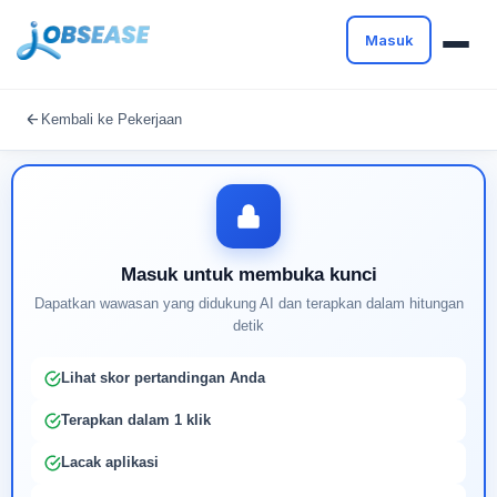
Masuk
Masuk untuk melanjutkan
Kembali ke Pekerjaan
Buat profil Anda untuk membuka kunci pencocokan
pekerjaan yang didukung AI
Masuk untuk membuka kunci
Dapatkan wawasan yang didukung AI dan terapkan dalam hitungan
detik
Lihat skor pertandingan Anda
Terapkan dalam 1 klik
Lacak aplikasi