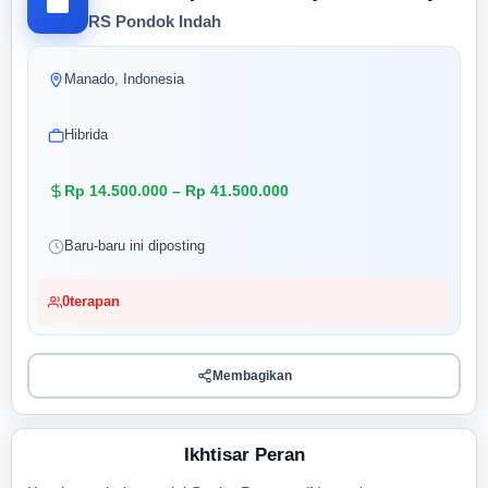
RS Pondok Indah
Manado, Indonesia
Hibrida
Rp 14.500.000 – Rp 41.500.000
Baru-baru ini diposting
0
terapan
Membagikan
Ikhtisar Peran