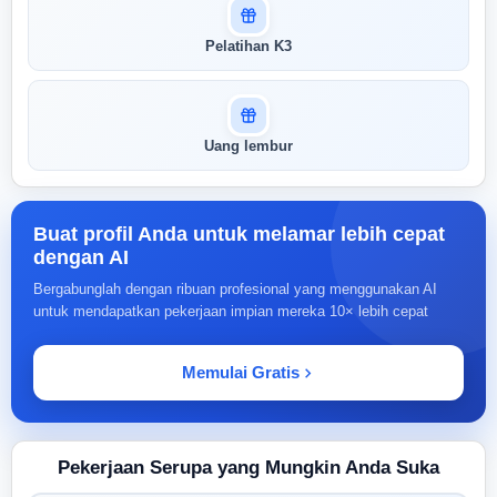
Pelatihan K3
Uang lembur
Buat profil Anda untuk melamar lebih cepat
dengan AI
Bergabunglah dengan ribuan profesional yang menggunakan AI
untuk mendapatkan pekerjaan impian mereka 10× lebih cepat
Memulai Gratis
Pekerjaan Serupa yang Mungkin Anda Suka