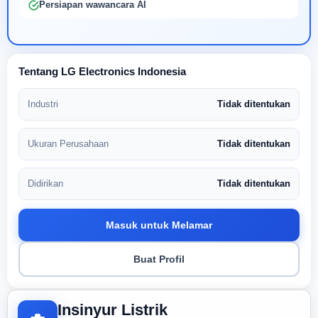
Persiapan wawancara AI
Tentang LG Electronics Indonesia
Industri
Tidak ditentukan
Ukuran Perusahaan
Tidak ditentukan
Didirikan
Tidak ditentukan
Masuk untuk Melamar
Buat Profil
Insinyur Listrik