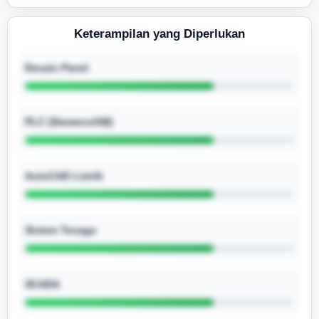
Keterampilan yang Diperlukan
Desain Panel
PLC (Siemens/AB)
AutoCAD Listrik
Sistem Tenaga
SCADA