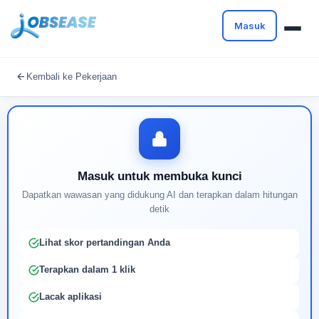
Masuk
Masuk untuk melanjutkan
Kembali ke Pekerjaan
Buat profil Anda untuk membuka kunci pencocokan
pekerjaan yang didukung AI
Masuk untuk membuka kunci
Dapatkan wawasan yang didukung AI dan terapkan dalam hitungan
detik
Lihat skor pertandingan Anda
Terapkan dalam 1 klik
Lacak aplikasi