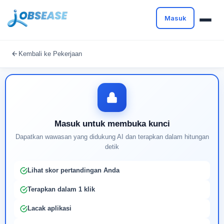
Masuk
Masuk untuk melanjutkan
Kembali ke Pekerjaan
Buat profil Anda untuk membuka kunci pencocokan
pekerjaan yang didukung AI
Masuk untuk membuka kunci
Dapatkan wawasan yang didukung AI dan terapkan dalam hitungan
detik
Lihat skor pertandingan Anda
Terapkan dalam 1 klik
Lacak aplikasi