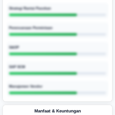
Strategi Rantai Pasokan
Perencanaan Permintaan
S&OP
SAP SCM
Manajemen Vendor
Manfaat & Keuntungan