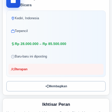
Bicara
Kediri, Indonesia
Terpencil
Rp 28.000.000 – Rp 85.500.000
Baru-baru ini diposting
0
terapan
Membagikan
Ikhtisar Peran