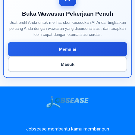
Buka Wawasan Pekerjaan Penuh
Buat profil Anda untuk melihat skor kecocokan AI Anda, tingkatkan
peluang Anda dengan wawasan yang dipersonalisasi, dan terapkan
lebih cepat dengan otomatisasi cerdas.
Memulai
Masuk
Jobsease membantu kamu membangun