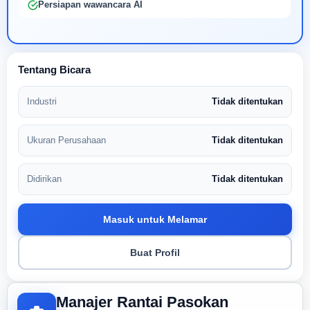
Persiapan wawancara AI
Tentang Bicara
Industri
Tidak ditentukan
Ukuran Perusahaan
Tidak ditentukan
Didirikan
Tidak ditentukan
Masuk untuk Melamar
Buat Profil
Manajer Rantai Pasokan