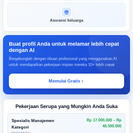
Asuransi keluarga
Buat profil Anda untuk melamar lebih cepat
dengan AI
Bergabunglah dengan ribuan profesional yang menggunakan AI
untuk mendapatkan pekerjaan impian mereka 10× lebih cepat
Memulai Gratis
Pekerjaan Serupa yang Mungkin Anda Suka
Rp 17.000.000 – Rp
Spesialis Manajemen
48.500.000
Kategori