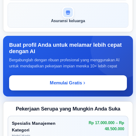
Asuransi keluarga
Buat profil Anda untuk melamar lebih cepat
dengan AI
Bergabunglah dengan ribuan profesional yang menggunakan AI
untuk mendapatkan pekerjaan impian mereka 10× lebih cepat
Memulai Gratis
Pekerjaan Serupa yang Mungkin Anda Suka
Rp 17.000.000 – Rp
Spesialis Manajemen
48.500.000
Kategori