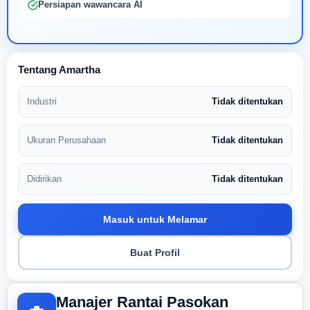
Persiapan wawancara AI
Tentang Amartha
Industri
Tidak ditentukan
Ukuran Perusahaan
Tidak ditentukan
Didirikan
Tidak ditentukan
Masuk untuk Melamar
Buat Profil
Manajer Rantai Pasokan