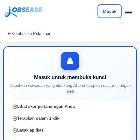
Masuk
Masuk untuk melanjutkan
Kembali ke Pekerjaan
Buat profil Anda untuk membuka kunci pencocokan
pekerjaan yang didukung AI
Masuk untuk membuka kunci
Dapatkan wawasan yang didukung AI dan terapkan dalam hitungan
detik
Lihat skor pertandingan Anda
Terapkan dalam 1 klik
Lacak aplikasi