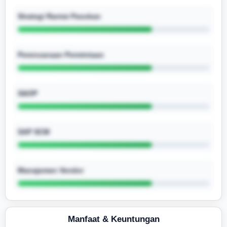
Strategi Rantai Pasokan
Perencanaan Permintaan
S&OP
SAP SCM
Manajemen Vendor
Manfaat & Keuntungan