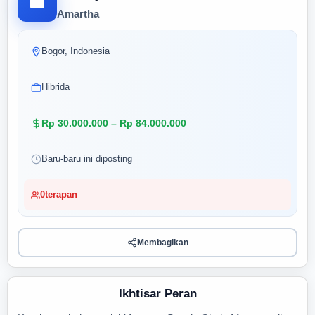
Amartha
Bogor, Indonesia
Hibrida
Rp 30.000.000 – Rp 84.000.000
Baru-baru ini diposting
0
terapan
Membagikan
Ikhtisar Peran