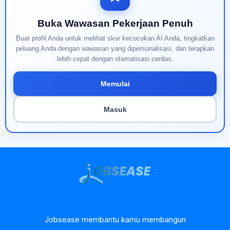
Buka Wawasan Pekerjaan Penuh
Buat profil Anda untuk melihat skor kecocokan AI Anda, tingkatkan
peluang Anda dengan wawasan yang dipersonalisasi, dan terapkan
lebih cepat dengan otomatisasi cerdas.
Memulai
Masuk
Jobsease membantu kamu membangun