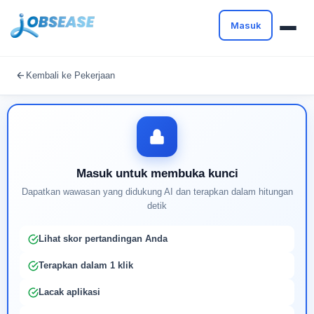
Masuk
Masuk untuk melanjutkan
Kembali ke Pekerjaan
Buat profil Anda untuk membuka kunci pencocokan
pekerjaan yang didukung AI
Masuk untuk membuka kunci
Dapatkan wawasan yang didukung AI dan terapkan dalam hitungan
detik
Lihat skor pertandingan Anda
Terapkan dalam 1 klik
Lacak aplikasi