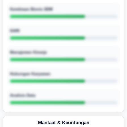
Kemitraan Bisnis SDM
DARI
Manajemen Kinerja
Hubungan Karyawan
Analisis Data
Manfaat & Keuntungan