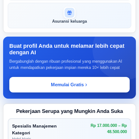
Asuransi keluarga
Buat profil Anda untuk melamar lebih cepat
dengan AI
Bergabunglah dengan ribuan profesional yang menggunakan AI
untuk mendapatkan pekerjaan impian mereka 10× lebih cepat
Memulai Gratis
Pekerjaan Serupa yang Mungkin Anda Suka
Rp 17.000.000 – Rp
Spesialis Manajemen
48.500.000
Kategori