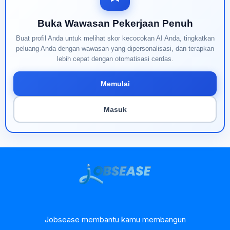
Buka Wawasan Pekerjaan Penuh
Buat profil Anda untuk melihat skor kecocokan AI Anda, tingkatkan
peluang Anda dengan wawasan yang dipersonalisasi, dan terapkan
lebih cepat dengan otomatisasi cerdas.
Memulai
Masuk
Jobsease membantu kamu membangun