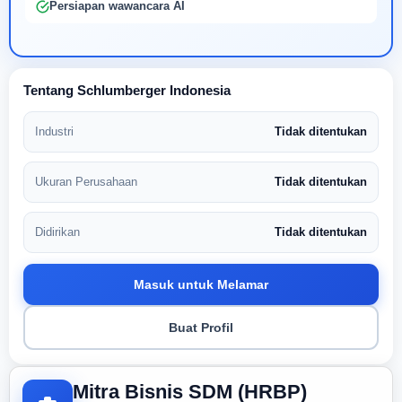
Persiapan wawancara AI
Tentang Schlumberger Indonesia
Industri
Tidak ditentukan
Ukuran Perusahaan
Tidak ditentukan
Didirikan
Tidak ditentukan
Masuk untuk Melamar
Buat Profil
Mitra Bisnis SDM (HRBP)