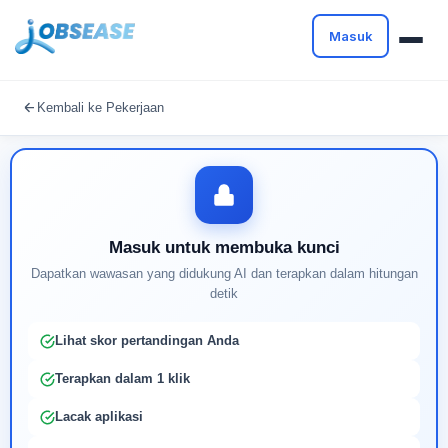
Masuk
Masuk untuk melanjutkan
Kembali ke Pekerjaan
Buat profil Anda untuk membuka kunci pencocokan
pekerjaan yang didukung AI
Masuk untuk membuka kunci
Dapatkan wawasan yang didukung AI dan terapkan dalam hitungan
detik
Lihat skor pertandingan Anda
Terapkan dalam 1 klik
Lacak aplikasi