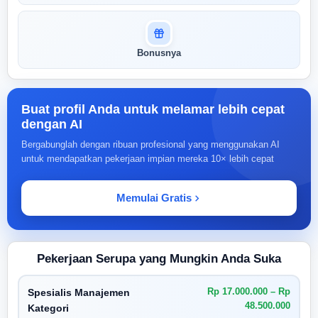
Bonusnya
Buat profil Anda untuk melamar lebih cepat
dengan AI
Bergabunglah dengan ribuan profesional yang menggunakan AI
untuk mendapatkan pekerjaan impian mereka 10× lebih cepat
Memulai Gratis
Pekerjaan Serupa yang Mungkin Anda Suka
Rp 17.000.000 – Rp
Spesialis Manajemen
48.500.000
Kategori