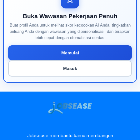
Buka Wawasan Pekerjaan Penuh
Buat profil Anda untuk melihat skor kecocokan AI Anda, tingkatkan
peluang Anda dengan wawasan yang dipersonalisasi, dan terapkan
lebih cepat dengan otomatisasi cerdas.
Memulai
Masuk
Jobsease membantu kamu membangun