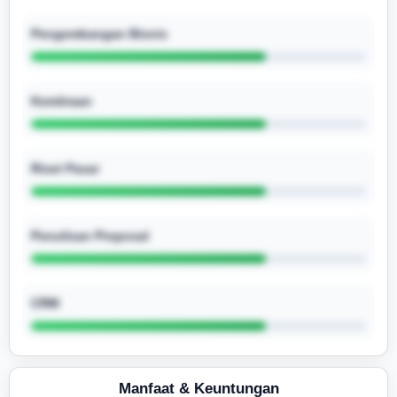
Pengembangan Bisnis
Kemitraan
Riset Pasar
Penulisan Proposal
CRM
Manfaat & Keuntungan