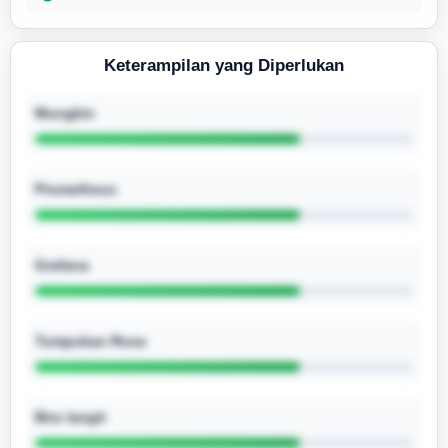
Keterampilan yang Diperlukan
Mungkin
Prometheus
Grafana
Tumpukan Rusa
Biru langit