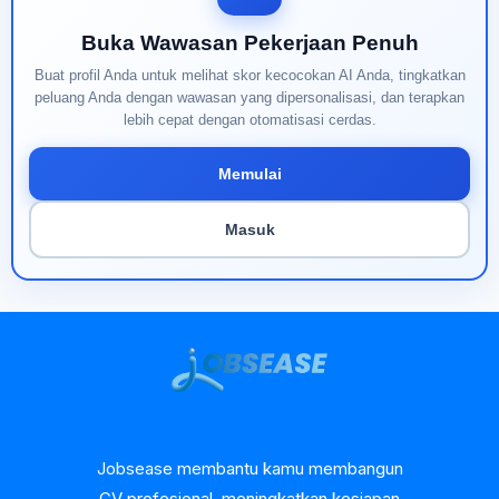
Buka Wawasan Pekerjaan Penuh
Buat profil Anda untuk melihat skor kecocokan AI Anda, tingkatkan
peluang Anda dengan wawasan yang dipersonalisasi, dan terapkan
lebih cepat dengan otomatisasi cerdas.
Memulai
Masuk
Jobsease membantu kamu membangun
CV profesional, meningkatkan kesiapan