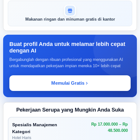
Makanan ringan dan minuman gratis di kantor
Buat profil Anda untuk melamar lebih cepat
dengan AI
Bergabunglah dengan ribuan profesional yang menggunakan AI
untuk mendapatkan pekerjaan impian mereka 10× lebih cepat
Memulai Gratis
Pekerjaan Serupa yang Mungkin Anda Suka
Rp 17.000.000 – Rp
Spesialis Manajemen
48.500.000
Kategori
Hotel Haris