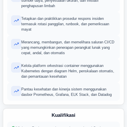
sumber daya, penyesuaian ukuran, dan inisiatif
penghapusan limbah
Tetapkan dan praktikkan prosedur respons insiden
termasuk rotasi panggilan, runbook, dan pemeriksaan
mayat
Merancang, membangun, dan memelihara saluran CI/CD
yang memungkinkan penerapan perangkat lunak yang
cepat, andal, dan otomatis
Kelola platform orkestrasi container menggunakan
Kubernetes dengan diagram Helm, penskalaan otomatis,
dan pemantauan kesehatan
Pantau kesehatan dan kinerja sistem menggunakan
dasbor Prometheus, Grafana, ELK Stack, dan Datadog
Kualifikasi