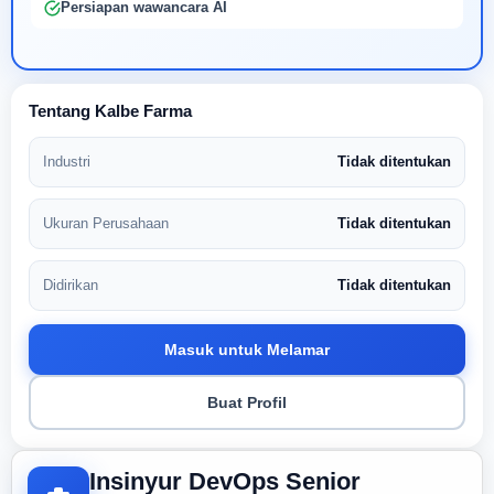
Persiapan wawancara AI
Tentang Kalbe Farma
Industri
Tidak ditentukan
Ukuran Perusahaan
Tidak ditentukan
Didirikan
Tidak ditentukan
Masuk untuk Melamar
Buat Profil
Insinyur DevOps Senior