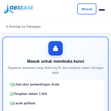
Masuk
Masuk untuk melanjutkan
Kembali ke Pekerjaan
Buat profil Anda untuk membuka kunci pencocokan
pekerjaan yang didukung AI
Masuk untuk membuka kunci
Dapatkan wawasan yang didukung AI dan terapkan dalam hitungan
detik
Lihat skor pertandingan Anda
Terapkan dalam 1 klik
Lacak aplikasi