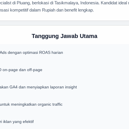
alist di Pluang, berlokasi di Tasikmalaya, Indonesia. Kandidat ideal
asi kompetitif dalam Rupiah dan benefit lengkap.
Tanggung Jawab Utama
Ads dengan optimasi ROAS harian
O on-page dan off-page
kan GA4 dan menyiapkan laporan insight
ntuk meningkatkan organic traffic
 iklan yang efektif