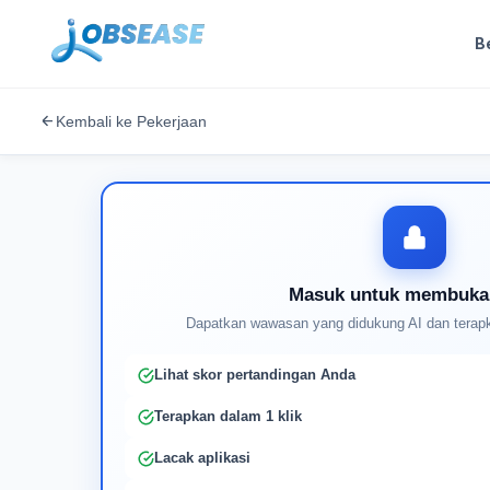
B
Kembali ke Pekerjaan
Masuk untuk membuka
Dapatkan wawasan yang didukung AI dan terapk
Lihat skor pertandingan Anda
Terapkan dalam 1 klik
Lacak aplikasi