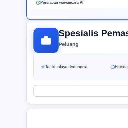
Persiapan wawancara AI
Spesialis Pemas
Peluang
Tasikmalaya, Indonesia
Hibrida