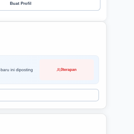
Buat Profil
baru ini diposting
0
terapan