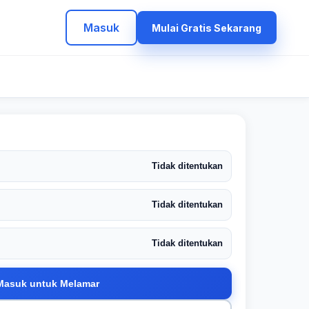
Masuk
Mulai Gratis Sekarang
Tidak ditentukan
Tidak ditentukan
Tidak ditentukan
Masuk untuk Melamar