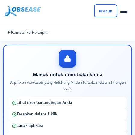
Masuk
Masuk untuk melanjutkan
Kembali ke Pekerjaan
Buat profil Anda untuk membuka kunci pencocokan
pekerjaan yang didukung AI
Masuk untuk membuka kunci
Dapatkan wawasan yang didukung AI dan terapkan dalam hitungan
detik
Lihat skor pertandingan Anda
Terapkan dalam 1 klik
Lacak aplikasi