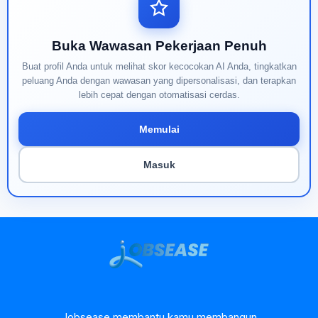
Buka Wawasan Pekerjaan Penuh
Buat profil Anda untuk melihat skor kecocokan AI Anda, tingkatkan
peluang Anda dengan wawasan yang dipersonalisasi, dan terapkan
lebih cepat dengan otomatisasi cerdas.
Memulai
Masuk
Jobsease membantu kamu membangun