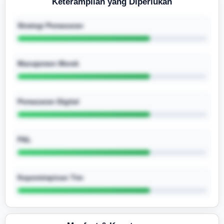
Keterampilan yang Diperlukan
Strategi Pemasaran
Manajemen Merek
Pemasaran Digital
P&L
Kepemimpinan Tim