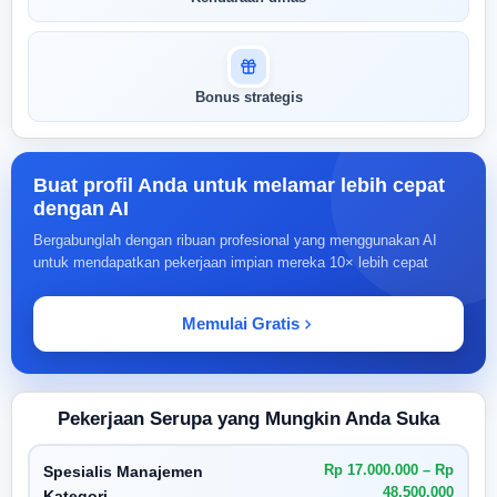
Bonus strategis
Buat profil Anda untuk melamar lebih cepat
dengan AI
Bergabunglah dengan ribuan profesional yang menggunakan AI
untuk mendapatkan pekerjaan impian mereka 10× lebih cepat
Memulai Gratis
Pekerjaan Serupa yang Mungkin Anda Suka
Rp 17.000.000 – Rp
Spesialis Manajemen
48.500.000
Kategori