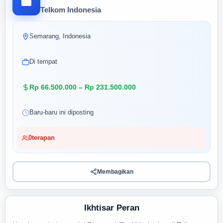
Telkom Indonesia
Semarang, Indonesia
Di tempat
Rp 66.500.000 – Rp 231.500.000
Baru-baru ini diposting
0
terapan
Membagikan
Ikhtisar Peran