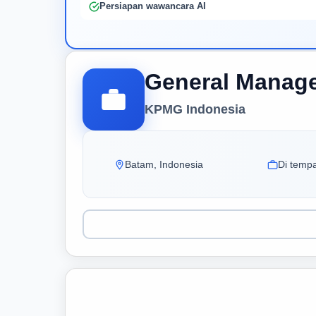
Persiapan wawancara AI
General Manage
KPMG Indonesia
Batam, Indonesia
Di tempa