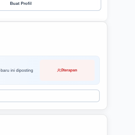
Buat Profil
baru ini diposting
0
terapan