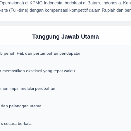
erasional) di KPMG Indonesia, berlokasi di Batam, Indonesia. Kand
site (Full-time) dengan kompensasi kompetitif dalam Rupiah dan bene
Tanggung Jawab Utama
wab penuh P&L dan pertumbuhan pendapatan
n memastikan eksekusi yang tepat waktu
 memimpin melalui perubahan
s dan pelanggan utama
rs secara berkala