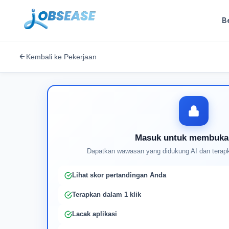
B
Kembali ke Pekerjaan
Masuk untuk membuka
Dapatkan wawasan yang didukung AI dan terapk
Lihat skor pertandingan Anda
Terapkan dalam 1 klik
Lacak aplikasi