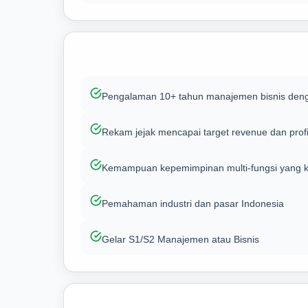
Pengalaman 10+ tahun manajemen bisnis den
Rekam jejak mencapai target revenue dan profit
Kemampuan kepemimpinan multi-fungsi yang k
Pemahaman industri dan pasar Indonesia
Gelar S1/S2 Manajemen atau Bisnis