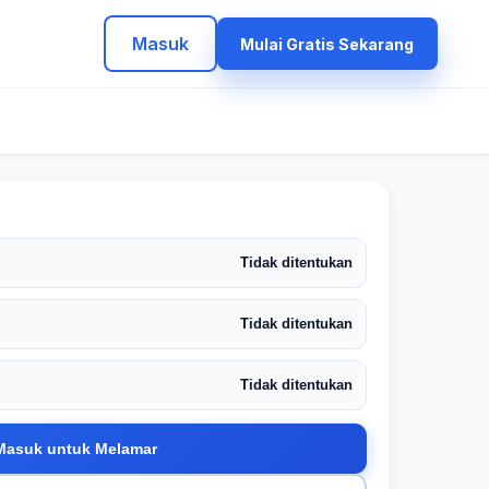
Masuk
Mulai Gratis Sekarang
Tidak ditentukan
Tidak ditentukan
Tidak ditentukan
Masuk untuk Melamar