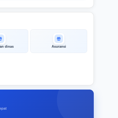
an dinas
Asuransi
epat