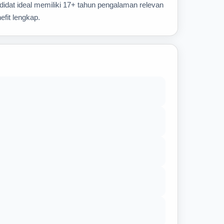
idat ideal memiliki 17+ tahun pengalaman relevan
fit lengkap.