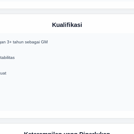
Kualifikasi
gan 3+ tahun sebagai GM
abilitas
uat