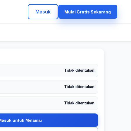
Masuk
Mulai Gratis Sekarang
Tidak ditentukan
Tidak ditentukan
Tidak ditentukan
Masuk untuk Melamar