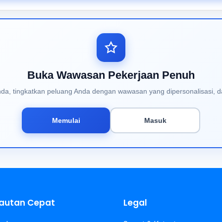
Buka Wawasan Pekerjaan Penuh
Anda, tingkatkan peluang Anda dengan wawasan yang dipersonalisasi, d
Memulai
Masuk
autan Cepat
Legal