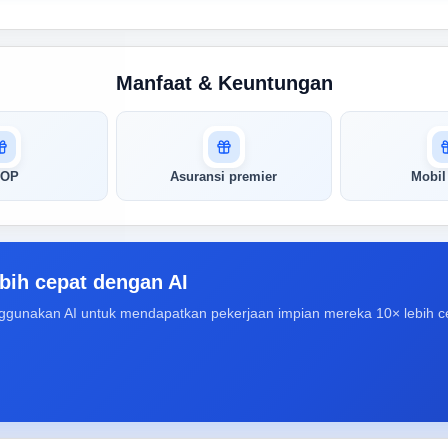
Manfaat & Keuntungan
SOP
Asuransi premier
Mobil
bih cepat dengan AI
ggunakan AI untuk mendapatkan pekerjaan impian mereka 10× lebih c