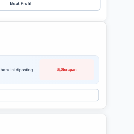
Buat Profil
baru ini diposting
0
terapan