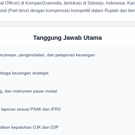
 Officer) di KompasGramedia, berlokasi di Sidoarjo, Indonesia. Kan
rid (Part-time) dengan kompensasi kompetitif dalam Rupiah dan bene
Tanggung Jawab Utama
ncanaan, pengendalian, dan pelaporan keuangan
mbaga keuangan strategis
ng, dan instrumen pasar modal
laporan sesuai PSAK dan IFRS
astikan kepatuhan OJK dan DJP