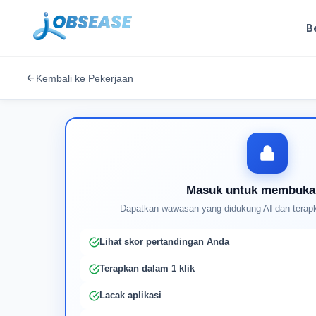
B
Kembali ke Pekerjaan
Masuk untuk membuka
Dapatkan wawasan yang didukung AI dan terapk
Lihat skor pertandingan Anda
Terapkan dalam 1 klik
Lacak aplikasi