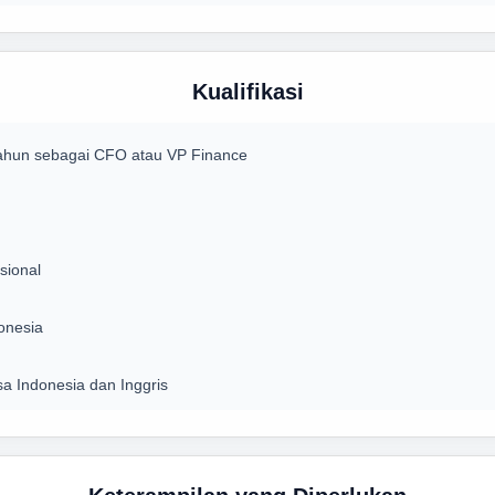
Kualifikasi
ahun sebagai CFO atau VP Finance
sional
onesia
 Indonesia dan Inggris