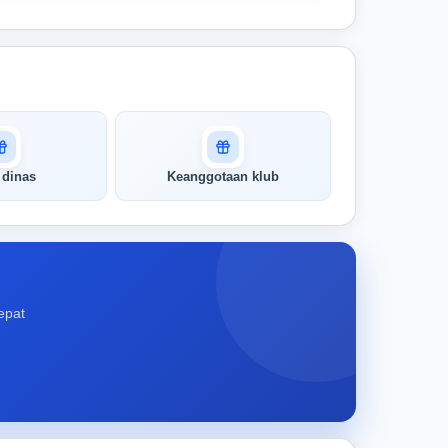
 dinas
Keanggotaan klub
epat