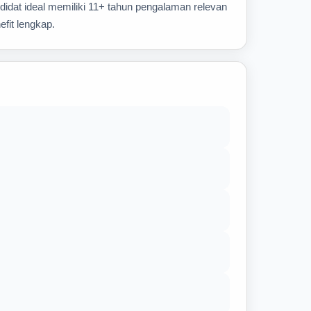
didat ideal memiliki 11+ tahun pengalaman relevan
fit lengkap.