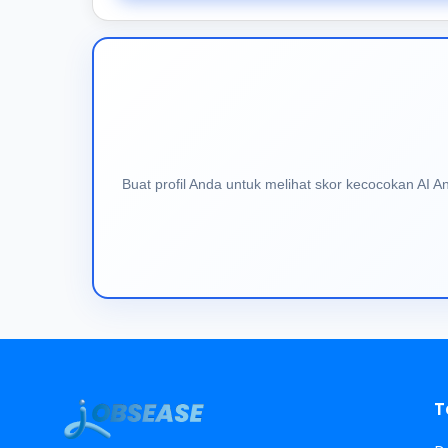
Buat profil Anda untuk melihat skor kecocokan AI 
T