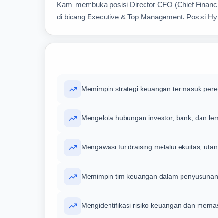
Kami membuka posisi Director CFO (Chief Financial
di bidang Executive & Top Management. Posisi Hyb
Memimpin strategi keuangan termasuk pere
Mengelola hubungan investor, bank, dan le
Mengawasi fundraising melalui ekuitas, uta
Memimpin tim keuangan dalam penyusunan 
Mengidentifikasi risiko keuangan dan mem