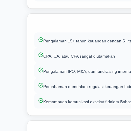
Pengalaman 15+ tahun keuangan dengan 5+ t
CPA, CA, atau CFA sangat diutamakan
Pengalaman IPO, M&A, dan fundraising interna
Pemahaman mendalam regulasi keuangan Ind
Kemampuan komunikasi eksekutif dalam Bahasa