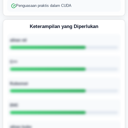
Penguasaan praktis dalam CUDA
Keterampilan yang Diperlukan
aliran ml
C++
Kubernet
DVC
aliran kube