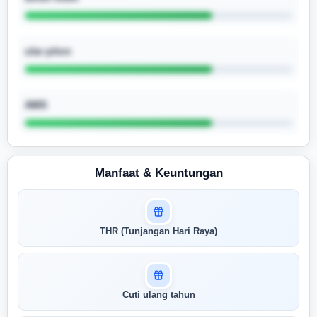
ular piton
AWS
Manfaat & Keuntungan
Masuk untuk melihat skor
THR (Tunjangan Hari Raya)
pertandingan AI Anda
AI kami menganalisis profil Anda dan
menunjukkan seberapa cocok keahlian
Anda dengan peran ini
Cuti ulang tahun