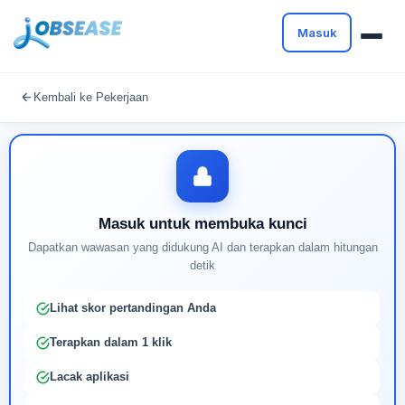
Masuk
Masuk untuk melanjutkan
Kembali ke Pekerjaan
Buat profil Anda untuk membuka kunci pencocokan
pekerjaan yang didukung AI
Masuk untuk membuka kunci
Dapatkan wawasan yang didukung AI dan terapkan dalam hitungan
detik
Lihat skor pertandingan Anda
Terapkan dalam 1 klik
Lacak aplikasi