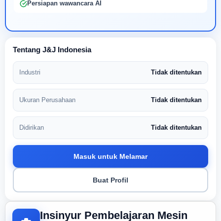
Persiapan wawancara AI
Tentang J&J Indonesia
Industri
Tidak ditentukan
Ukuran Perusahaan
Tidak ditentukan
Didirikan
Tidak ditentukan
Masuk untuk Melamar
Buat Profil
Insinyur Pembelajaran Mesin