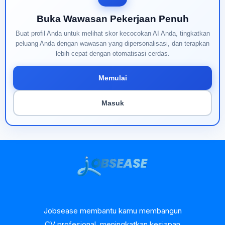
Buka Wawasan Pekerjaan Penuh
Buat profil Anda untuk melihat skor kecocokan AI Anda, tingkatkan
peluang Anda dengan wawasan yang dipersonalisasi, dan terapkan
lebih cepat dengan otomatisasi cerdas.
Memulai
Masuk
Jobsease membantu kamu membangun
CV profesional, meningkatkan kesiapan