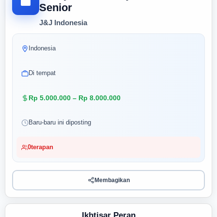
Senior
J&J Indonesia
Indonesia
Di tempat
Rp 5.000.000 – Rp 8.000.000
Baru-baru ini diposting
0
terapan
Membagikan
Ikhtisar Peran