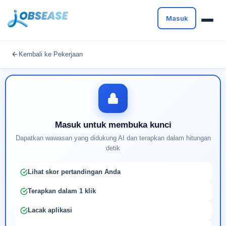
Masuk
Masuk untuk melanjutkan
Kembali ke Pekerjaan
Buat profil Anda untuk membuka kunci pencocokan
pekerjaan yang didukung AI
Masuk untuk membuka kunci
Dapatkan wawasan yang didukung AI dan terapkan dalam hitungan
detik
Lihat skor pertandingan Anda
Terapkan dalam 1 klik
Lacak aplikasi