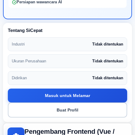
Persiapan wawancara AI
Tentang SiCepat
Industri
Tidak ditentukan
Ukuran Perusahaan
Tidak ditentukan
Didirikan
Tidak ditentukan
Masuk untuk Melamar
Buat Profil
Pengembang Frontend (Vue /