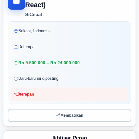
React)
SiCepat
Bekasi, Indonesia
Di tempat
Rp 9.500.000 – Rp 24.000.000
Baru-baru ini diposting
0
terapan
Membagikan
Ikhtisar Peran