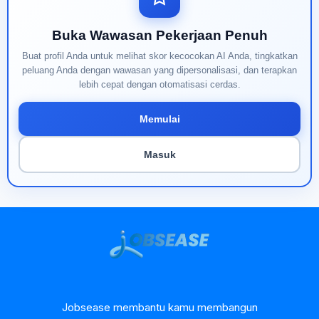
Buka Wawasan Pekerjaan Penuh
Buat profil Anda untuk melihat skor kecocokan AI Anda, tingkatkan
peluang Anda dengan wawasan yang dipersonalisasi, dan terapkan
lebih cepat dengan otomatisasi cerdas.
Memulai
Masuk
Jobsease membantu kamu membangun