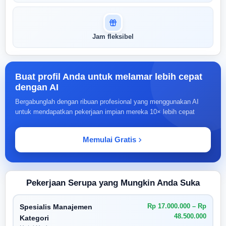
Jam fleksibel
Buat profil Anda untuk melamar lebih cepat
dengan AI
Bergabunglah dengan ribuan profesional yang menggunakan AI
untuk mendapatkan pekerjaan impian mereka 10× lebih cepat
Memulai Gratis
Pekerjaan Serupa yang Mungkin Anda Suka
Rp 17.000.000 – Rp
Spesialis Manajemen
48.500.000
Kategori