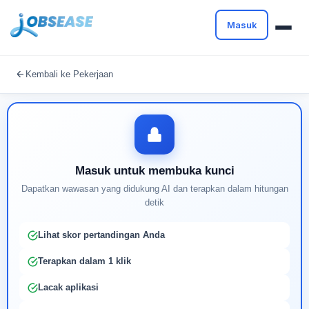
Masuk
Masuk untuk melanjutkan
Kembali ke Pekerjaan
Buat profil Anda untuk membuka kunci pencocokan
pekerjaan yang didukung AI
Masuk untuk membuka kunci
Dapatkan wawasan yang didukung AI dan terapkan dalam hitungan
detik
Lihat skor pertandingan Anda
Terapkan dalam 1 klik
Lacak aplikasi