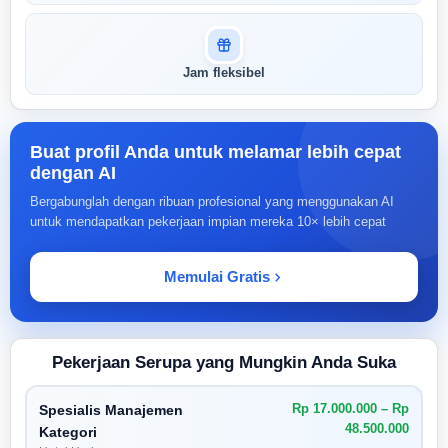
Jam fleksibel
Buat profil Anda untuk melamar lebih cepat
dengan AI
Bergabunglah dengan ribuan profesional yang menggunakan AI
untuk mendapatkan pekerjaan impian mereka 10× lebih cepat
Memulai Gratis
Pekerjaan Serupa yang Mungkin Anda Suka
Rp 17.000.000 – Rp
Spesialis Manajemen
48.500.000
Kategori