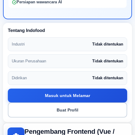
Persiapan wawancara AI
Tentang Indofood
Industri
Tidak ditentukan
Ukuran Perusahaan
Tidak ditentukan
Didirikan
Tidak ditentukan
Masuk untuk Melamar
Buat Profil
Pengembang Frontend (Vue /