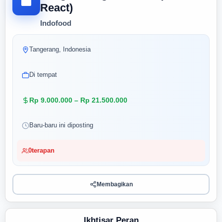
React)
Indofood
Tangerang, Indonesia
Di tempat
Rp 9.000.000 – Rp 21.500.000
Baru-baru ini diposting
0
terapan
Membagikan
Ikhtisar Peran