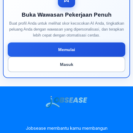
Buka Wawasan Pekerjaan Penuh
Buat profil Anda untuk melihat skor kecocokan AI Anda, tingkatkan
peluang Anda dengan wawasan yang dipersonalisasi, dan terapkan
lebih cepat dengan otomatisasi cerdas.
Memulai
Masuk
Jobsease membantu kamu membangun