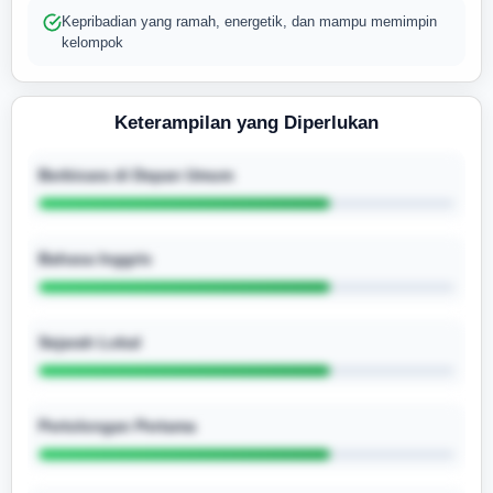
Kepribadian yang ramah, energetik, dan mampu memimpin
kelompok
Keterampilan yang Diperlukan
Berbicara di Depan Umum
Bahasa Inggris
Sejarah Lokal
Pertolongan Pertama