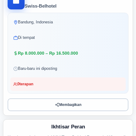
Swiss-Belhotel
Bandung, Indonesia
Di tempat
Rp 8.000.000 – Rp 16.500.000
Baru-baru ini diposting
0
terapan
Membagikan
Ikhtisar Peran