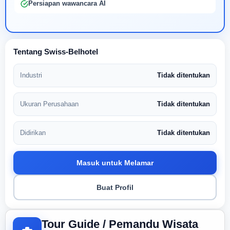
Persiapan wawancara AI
Tentang Swiss-Belhotel
Industri
Tidak ditentukan
Ukuran Perusahaan
Tidak ditentukan
Didirikan
Tidak ditentukan
Masuk untuk Melamar
Buat Profil
Tour Guide / Pemandu Wisata