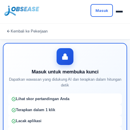
Masuk
Masuk untuk melanjutkan
Kembali ke Pekerjaan
Buat profil Anda untuk membuka kunci pencocokan
pekerjaan yang didukung AI
Masuk untuk membuka kunci
Dapatkan wawasan yang didukung AI dan terapkan dalam hitungan
detik
Lihat skor pertandingan Anda
Terapkan dalam 1 klik
Lacak aplikasi