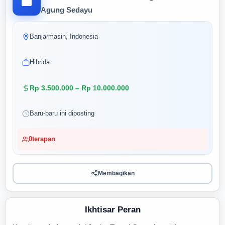
Agung Sedayu
Banjarmasin, Indonesia
Hibrida
Rp 3.500.000 – Rp 10.000.000
Baru-baru ini diposting
0
terapan
Membagikan
Ikhtisar Peran