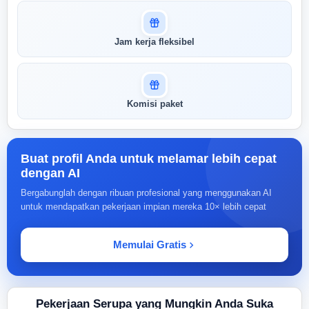
Jam kerja fleksibel
Komisi paket
Buat profil Anda untuk melamar lebih cepat
dengan AI
Bergabunglah dengan ribuan profesional yang menggunakan AI
untuk mendapatkan pekerjaan impian mereka 10× lebih cepat
Memulai Gratis
Pekerjaan Serupa yang Mungkin Anda Suka