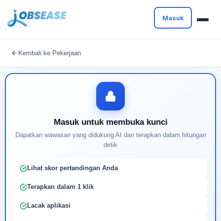
Masuk
Masuk untuk melanjutkan
Kembali ke Pekerjaan
Buat profil Anda untuk membuka kunci pencocokan
pekerjaan yang didukung AI
Masuk untuk membuka kunci
Dapatkan wawasan yang didukung AI dan terapkan dalam hitungan
detik
Lihat skor pertandingan Anda
Terapkan dalam 1 klik
Lacak aplikasi