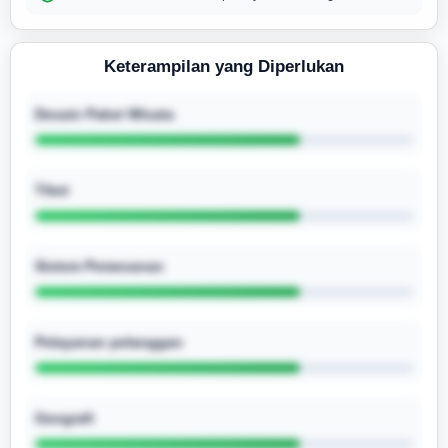
Keterampilan yang Diperlukan
Desain Paket Wisata
Tiket
Sistem Pemesanan
Pelayanan pelanggan
Geografi