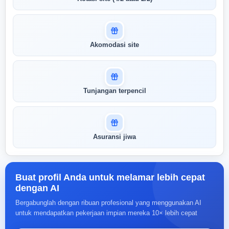
Akomodasi site
Tunjangan terpencil
Asuransi jiwa
Buat profil Anda untuk melamar lebih cepat
dengan AI
Bergabunglah dengan ribuan profesional yang menggunakan AI
untuk mendapatkan pekerjaan impian mereka 10× lebih cepat