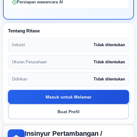
Persiapan wawancara AI
Tentang Ritase
Industri
Tidak ditentukan
Ukuran Perusahaan
Tidak ditentukan
Didirikan
Tidak ditentukan
Masuk untuk Melamar
Buat Profil
Insinyur Pertambangan /