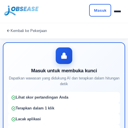
Masuk
Masuk untuk melanjutkan
Kembali ke Pekerjaan
Buat profil Anda untuk membuka kunci pencocokan
pekerjaan yang didukung AI
Masuk untuk membuka kunci
Dapatkan wawasan yang didukung AI dan terapkan dalam hitungan
detik
Lihat skor pertandingan Anda
Terapkan dalam 1 klik
Lacak aplikasi