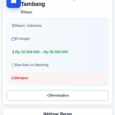
Tambang
Ritase
Batam, Indonesia
Di tempat
Rp 20.500.000 – Rp 56.500.000
Baru-baru ini diposting
0
terapan
Membagikan
Ikhtisar Peran