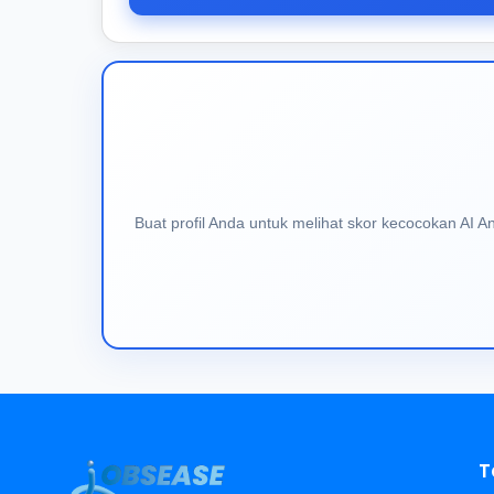
Buat profil Anda untuk melihat skor kecocokan AI 
T