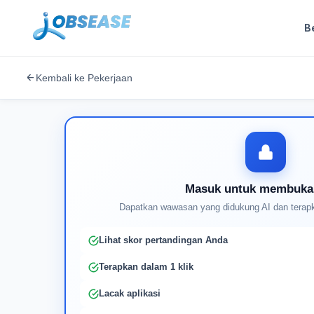
B
Kembali ke Pekerjaan
Masuk untuk membuka
Dapatkan wawasan yang didukung AI dan terapk
Lihat skor pertandingan Anda
Terapkan dalam 1 klik
Lacak aplikasi