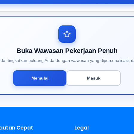
Buka Wawasan Pekerjaan Penuh
Anda, tingkatkan peluang Anda dengan wawasan yang dipersonalisasi, d
Memulai
Masuk
autan Cepat
Legal