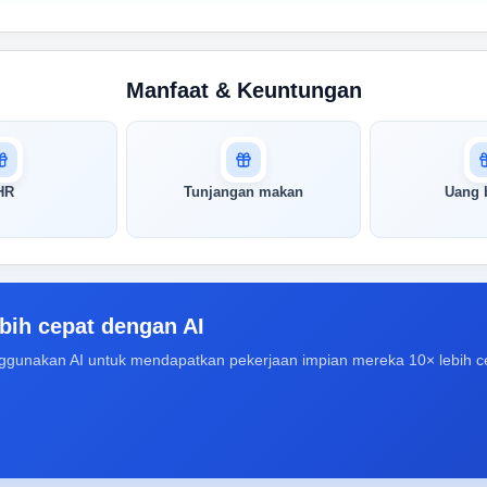
Manfaat & Keuntungan
HR
Tunjangan makan
Uang 
bih cepat dengan AI
ggunakan AI untuk mendapatkan pekerjaan impian mereka 10× lebih c