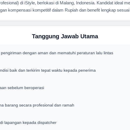
esional) di iStyle, berlokasi di Malang, Indonesia. Kandidat ideal m
dengan kompensasi kompetitif dalam Rupiah dan benefit lengkap sesuai
Tanggung Jawab Utama
pengiriman dengan aman dan mematuhi peraturan lalu lintas
disi baik dan terkirim tepat waktu kepada penerima
raan sebelum beroperasi
ma barang secara profesional dan ramah
di lapangan kepada dispatcher