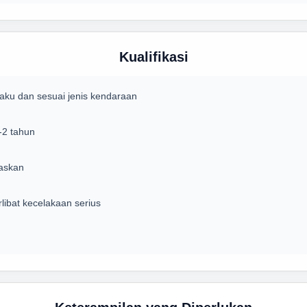
Kualifikasi
aku dan sesuai jenis kendaraan
-2 tahun
gaskan
rlibat kecelakaan serius