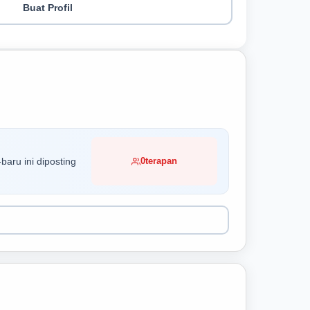
Buat Profil
baru ini diposting
0
terapan