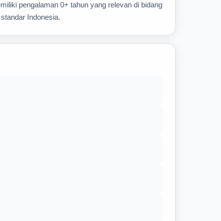
emiliki pengalaman 0+ tahun yang relevan di bidang
 standar Indonesia.