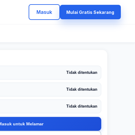
Masuk
Mulai Gratis Sekarang
Tidak ditentukan
Tidak ditentukan
Tidak ditentukan
Masuk untuk Melamar