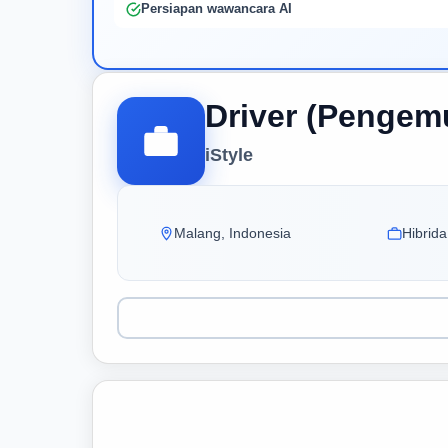
Persiapan wawancara AI
Driver (Pengemu
iStyle
Malang, Indonesia
Hibrida