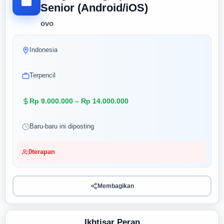
Senior (Android/iOS)
ovo
Indonesia
Terpencil
Rp 9.000.000 – Rp 14.000.000
Baru-baru ini diposting
0
terapan
Membagikan
Ikhtisar Peran