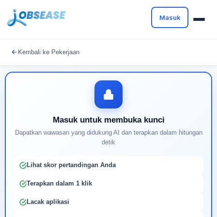
Masuk
Masuk untuk melanjutkan
Kembali ke Pekerjaan
Buat profil Anda untuk membuka kunci pencocokan
pekerjaan yang didukung AI
Masuk untuk membuka kunci
Dapatkan wawasan yang didukung AI dan terapkan dalam hitungan
detik
Lihat skor pertandingan Anda
Terapkan dalam 1 klik
Lacak aplikasi