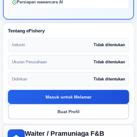
Persiapan wawancara AI
Tentang eFishery
Industri
Tidak ditentukan
Ukuran Perusahaan
Tidak ditentukan
Didirikan
Tidak ditentukan
Masuk untuk Melamar
Buat Profil
Waiter / Pramuniaga F&B