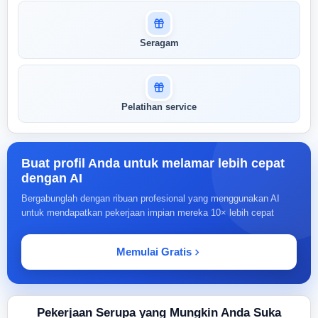
Seragam
Pelatihan service
Buat profil Anda untuk melamar lebih cepat
dengan AI
Bergabunglah dengan ribuan profesional yang menggunakan AI
untuk mendapatkan pekerjaan impian mereka 10× lebih cepat
Memulai Gratis
Pekerjaan Serupa yang Mungkin Anda Suka