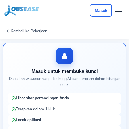
Masuk
Masuk untuk melanjutkan
Kembali ke Pekerjaan
Buat profil Anda untuk membuka kunci pencocokan
pekerjaan yang didukung AI
Masuk untuk membuka kunci
Dapatkan wawasan yang didukung AI dan terapkan dalam hitungan
detik
Lihat skor pertandingan Anda
Terapkan dalam 1 klik
Lacak aplikasi