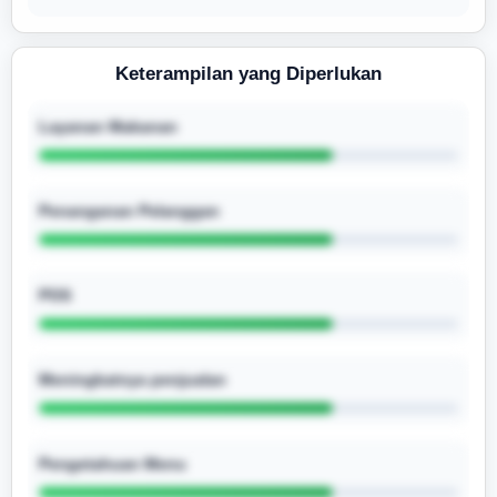
Keterampilan yang Diperlukan
Layanan Makanan
Penanganan Pelanggan
POS
Meningkatnya penjualan
Pengetahuan Menu