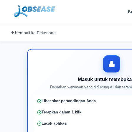
B
Kembali ke Pekerjaan
Masuk untuk membuka
Dapatkan wawasan yang didukung AI dan terapk
Lihat skor pertandingan Anda
Terapkan dalam 1 klik
Lacak aplikasi