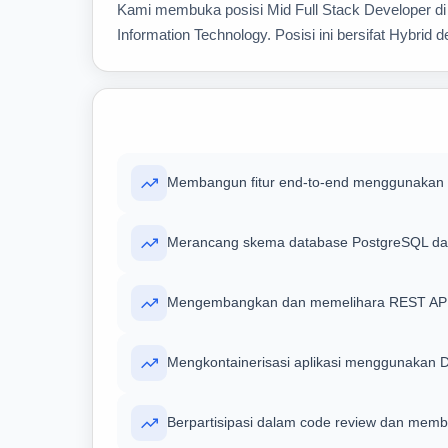
Kami membuka posisi Mid Full Stack Developer di 
Information Technology. Posisi ini bersifat Hybrid
Membangun fitur end-to-end menggunakan R
Merancang skema database PostgreSQL dan 
Mengembangkan dan memelihara REST API 
Mengkontainerisasi aplikasi menggunakan 
Berpartisipasi dalam code review dan memb