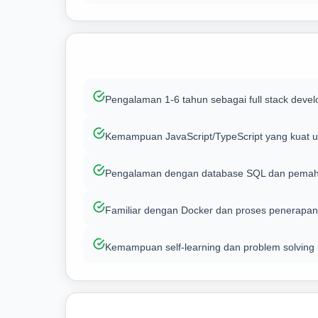
Pengalaman 1-6 tahun sebagai full stack devel
Kemampuan JavaScript/TypeScript yang kuat u
Pengalaman dengan database SQL dan pemah
Familiar dengan Docker dan proses penerapa
Kemampuan self-learning dan problem solving 