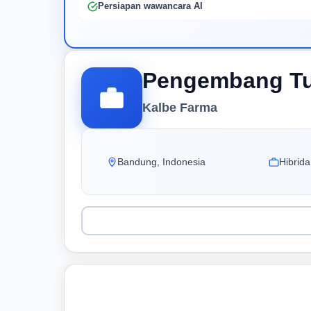
Persiapan wawancara AI
Pengembang T
Kalbe Farma
Bandung, Indonesia
Hibrida