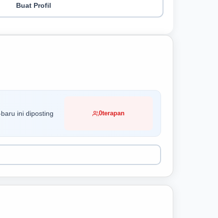
Buat Profil
baru ini diposting
0
terapan