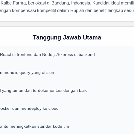
Kalbe Farma, berlokasi di Bandung, Indonesia. Kandidat ideal memil
 dengan kompensasi kompetitif dalam Rupiah dan benefit lengkap sesu
Tanggung Jawab Utama
eact di frontend dan Node.js/Express di backend
menulis query yang efisien
yang aman dan terdokumentasi dengan baik
Docker dan mendeploy ke cloud
antu meningkatkan standar kode tim