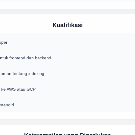
Kualifikasi
oper
ntuk frontend dan backend
aman tentang indexing
n ke AWS atau GCP
mandiri