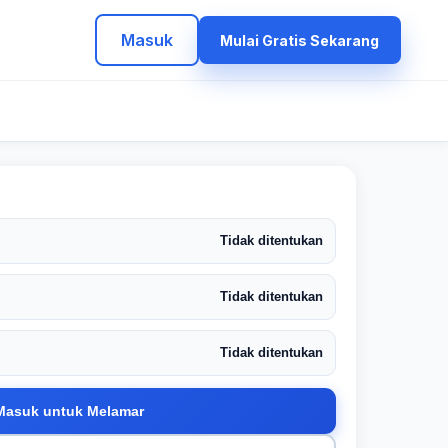
Masuk
Mulai Gratis Sekarang
Tidak ditentukan
Tidak ditentukan
Tidak ditentukan
Masuk untuk Melamar