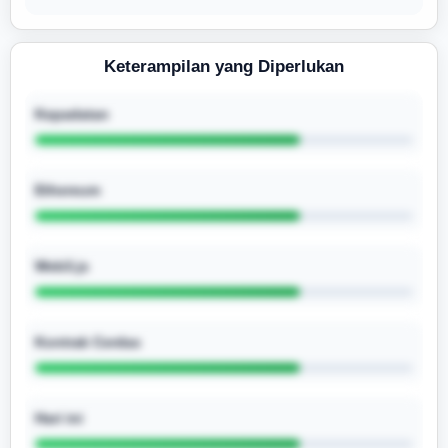
Keterampilan yang Diperlukan
Kepadatan
Ethereum
Web3.js
Kontrak Cerdas
Hari ini