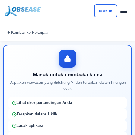
Masuk
Masuk untuk melanjutkan
Kembali ke Pekerjaan
Buat profil Anda untuk membuka kunci pencocokan
pekerjaan yang didukung AI
Masuk untuk membuka kunci
Dapatkan wawasan yang didukung AI dan terapkan dalam hitungan
detik
Lihat skor pertandingan Anda
Terapkan dalam 1 klik
Lacak aplikasi