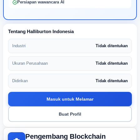
Persiapan wawancara AI
Tentang Halliburton Indonesia
Industri
Tidak ditentukan
Ukuran Perusahaan
Tidak ditentukan
Didirikan
Tidak ditentukan
Masuk untuk Melamar
Buat Profil
Pengembang Blockchain