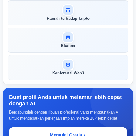
Ramah terhadap kripto
Ekuitas
Konferensi Web3
Buat profil Anda untuk melamar lebih cepat
dengan AI
Bergabunglah dengan ribuan profesional yang menggunakan AI
untuk mendapatkan pekerjaan impian mereka 10× lebih cepat
Memulai Gratis