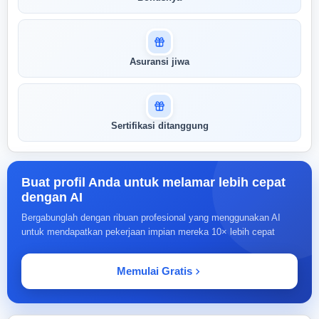
Asuransi jiwa
Sertifikasi ditanggung
Buat profil Anda untuk melamar lebih cepat
dengan AI
Bergabunglah dengan ribuan profesional yang menggunakan AI
untuk mendapatkan pekerjaan impian mereka 10× lebih cepat
Memulai Gratis