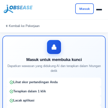
Masuk
Masuk untuk melanjutkan
Kembali ke Pekerjaan
Buat profil Anda untuk membuka kunci pencocokan
pekerjaan yang didukung AI
Masuk untuk membuka kunci
Dapatkan wawasan yang didukung AI dan terapkan dalam hitungan
detik
Lihat skor pertandingan Anda
Terapkan dalam 1 klik
Lacak aplikasi