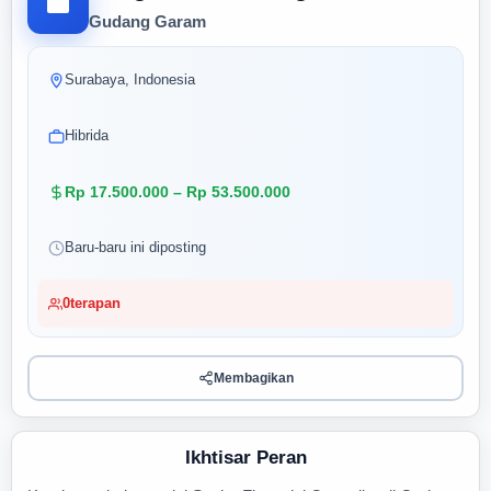
Gudang Garam
Surabaya, Indonesia
Hibrida
Rp 17.500.000 – Rp 53.500.000
Baru-baru ini diposting
0
terapan
Membagikan
Ikhtisar Peran