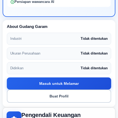
Persiapan wawancara AI
About Gudang Garam
Industri
Tidak ditentukan
Ukuran Perusahaan
Tidak ditentukan
Didirikan
Tidak ditentukan
Masuk untuk Melamar
Buat Profil
Pengendali Keuangan