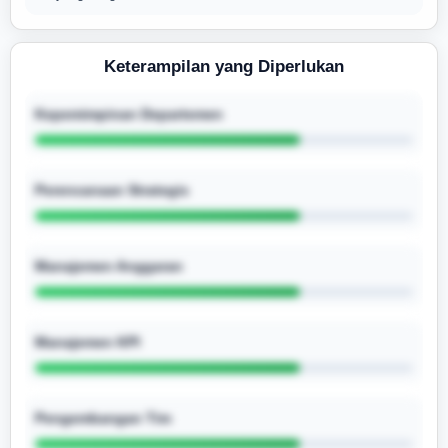
Keterampilan yang Diperlukan
Kepemimpinan Departemen
Perencanaan Strategis
Manajemen Anggaran
Manajemen KPI
Pengembangan Tim