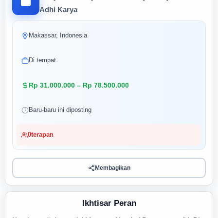
Adhi Karya
Makassar, Indonesia
Di tempat
Rp 31.000.000 – Rp 78.500.000
Baru-baru ini diposting
0
terapan
Membagikan
Ikhtisar Peran