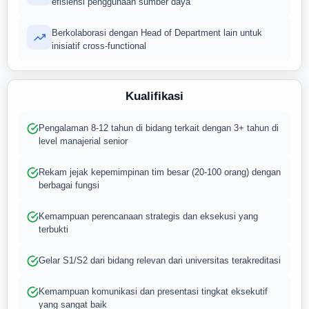
efisiensi penggunaan sumber daya
Berkolaborasi dengan Head of Department lain untuk
inisiatif cross-functional
Kualifikasi
Pengalaman 8-12 tahun di bidang terkait dengan 3+ tahun di
level manajerial senior
Rekam jejak kepemimpinan tim besar (20-100 orang) dengan
berbagai fungsi
Kemampuan perencanaan strategis dan eksekusi yang
terbukti
Gelar S1/S2 dari bidang relevan dari universitas terakreditasi
Kemampuan komunikasi dan presentasi tingkat eksekutif
yang sangat baik