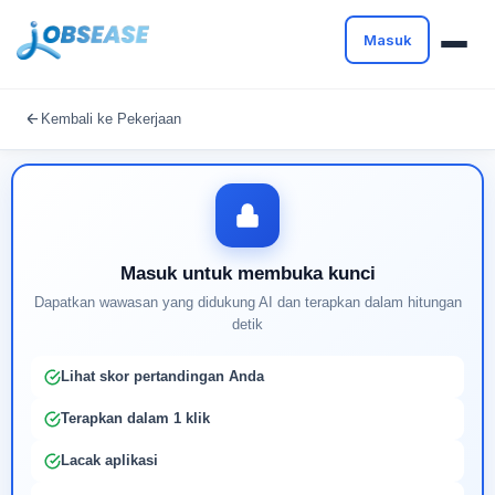
Masuk
Masuk untuk melanjutkan
Kembali ke Pekerjaan
Buat profil Anda untuk membuka kunci pencocokan
pekerjaan yang didukung AI
Masuk untuk membuka kunci
Dapatkan wawasan yang didukung AI dan terapkan dalam hitungan
detik
Lihat skor pertandingan Anda
Terapkan dalam 1 klik
Lacak aplikasi