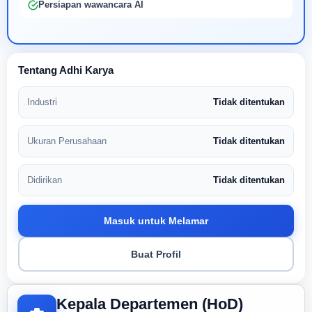
Persiapan wawancara AI
Tentang Adhi Karya
Industri
Tidak ditentukan
Ukuran Perusahaan
Tidak ditentukan
Didirikan
Tidak ditentukan
Masuk untuk Melamar
Buat Profil
Kepala Departemen (HoD)