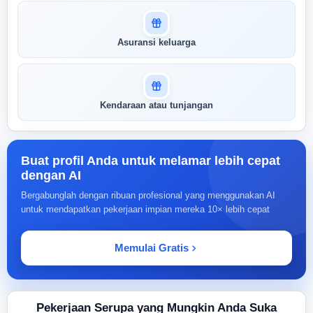
Asuransi keluarga
Kendaraan atau tunjangan
Buat profil Anda untuk melamar lebih cepat
dengan AI
Bergabunglah dengan ribuan profesional yang menggunakan AI
untuk mendapatkan pekerjaan impian mereka 10× lebih cepat
Memulai Gratis
Pekerjaan Serupa yang Mungkin Anda Suka