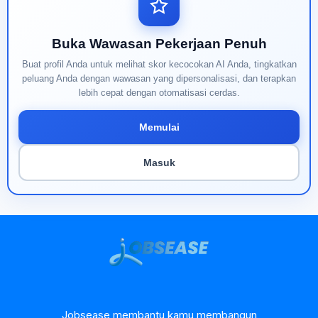
Buka Wawasan Pekerjaan Penuh
Buat profil Anda untuk melihat skor kecocokan AI Anda, tingkatkan
peluang Anda dengan wawasan yang dipersonalisasi, dan terapkan
lebih cepat dengan otomatisasi cerdas.
Memulai
Masuk
Jobsease membantu kamu membangun