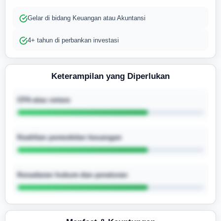
Gelar di bidang Keuangan atau Akuntansi
4+ tahun di perbankan investasi
Keterampilan yang Diperlukan
CFA atau setara
Keahlian pemodelan keuangan
Kesadaran hukum dan peraturan