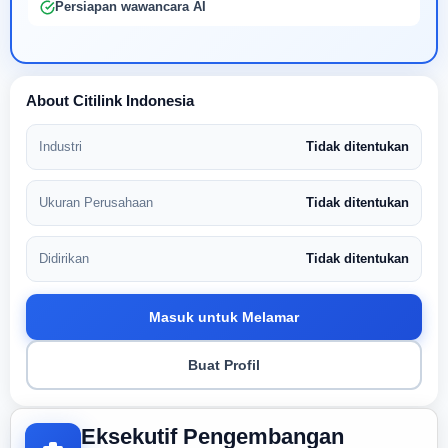
Persiapan wawancara AI
About Citilink Indonesia
Industri
Tidak ditentukan
Ukuran Perusahaan
Tidak ditentukan
Didirikan
Tidak ditentukan
Masuk untuk Melamar
Buat Profil
Eksekutif Pengembangan