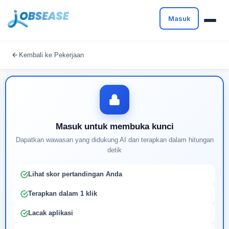
Masuk
Masuk untuk melanjutkan
Kembali ke Pekerjaan
Buat profil Anda untuk membuka kunci pencocokan
pekerjaan yang didukung AI
Masuk untuk membuka kunci
Dapatkan wawasan yang didukung AI dan terapkan dalam hitungan
detik
Lihat skor pertandingan Anda
Terapkan dalam 1 klik
Lacak aplikasi